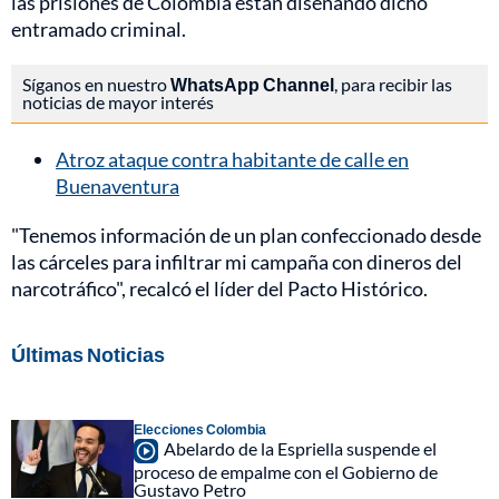
las prisiones de Colombia están diseñando dicho
entramado criminal.
Síganos en nuestro
WhatsApp Channel
, para recibir las
noticias de mayor interés
Atroz ataque contra habitante de calle en
Buenaventura
"Tenemos información de un plan confeccionado desde
las cárceles para infiltrar mi campaña con dineros del
narcotráfico", recalcó el líder del Pacto Histórico.
Últimas Noticias
Elecciones Colombia
Abelardo de la Espriella suspende el
proceso de empalme con el Gobierno de
Gustavo Petro