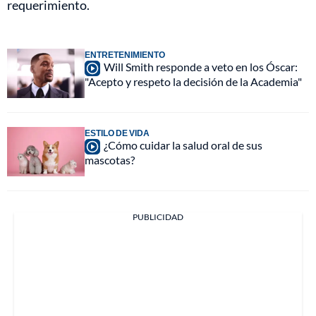
requerimiento.
ENTRETENIMIENTO
Will Smith responde a veto en los Óscar:
"Acepto y respeto la decisión de la Academia"
ESTILO DE VIDA
¿Cómo cuidar la salud oral de sus
mascotas?
PUBLICIDAD