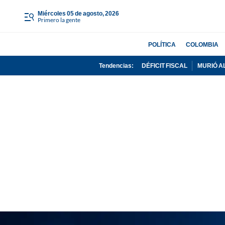
miércoles 05 de agosto, 2026
Primero la gente
POLÍTICA
COLOMBIA
Tendencias:
DÉFICIT FISCAL
MURIÓ A