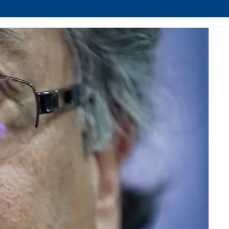
Facebook
X
Whatsapp
Copiar enlace
Telegram
LinkedIn