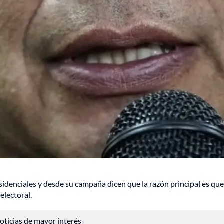
denciales y desde su campaña dicen que la razón principal es que el 
electoral.
 noticias de mayor interés