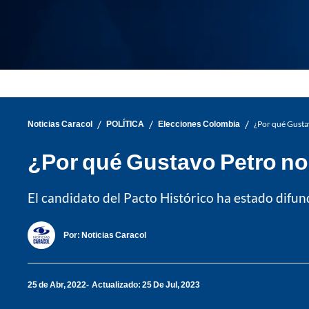
/
/
/
Noticias Caracol
POLÍTICA
Elecciones Colombia
¿Por qué Gustav
¿Por qué Gustavo Petro no 
El candidato del Pacto Histórico ha estado difun
Por:
Noticias Caracol
25 de Abr, 2022
Actualizado: 25 De Jul, 2023