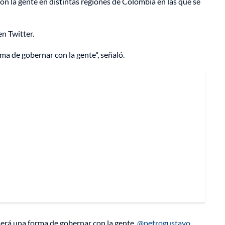
on la gente en distintas regiones de Colombia en las que se
en Twitter.
ma de gobernar con la gente", señaló.
erá una forma de gobernar con la gente.
@petrogustavo