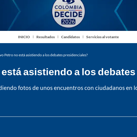
INICIO
Resultados
Candidatos
Servicios al votante
o Petro no está asistiendo a los debates presidenciales?
está asistiendo a los debates
diendo fotos de unos encuentros con ciudadanos en lo