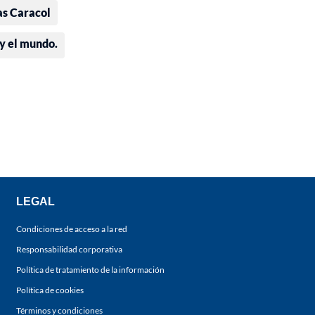
as Caracol
 y el mundo.
LEGAL
Condiciones de acceso a la red
Responsabilidad corporativa
Política de tratamiento de la información
Política de cookies
Términos y condiciones