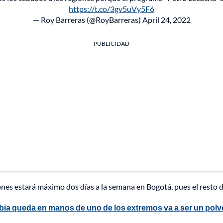
https://t.co/3gv5uVy5F6
— Roy Barreras (@RoyBarreras)
April 24, 2022
PUBLICIDAD
ones estará máximo dos días a la semana en Bogotá, pues el resto d
bia queda en manos de uno de los extremos va a ser un polv