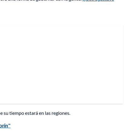
e su tiempo estará en las regiones.
orín”