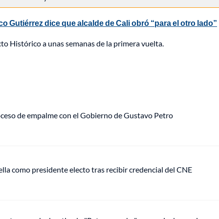
co Gutiérrez dice que alcalde de Cali obró “para el otro lado”
cto Histórico a unas semanas de la primera vuelta.
roceso de empalme con el Gobierno de Gustavo Petro
ella como presidente electo tras recibir credencial del CNE