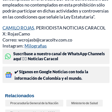
empleados no contemplados en esta prohibición sólo
podrán participar en dichas actividades y controversias
en las condiciones que señale la Ley Estatutaria”.
CAMILO ROJAS,
PERIODISTA NOTICIAS CARACOL
X: RojasCamo
Correo: wcrojasb@caracoltv.com.co
Instagram:
Milografias
Suscríbase a nuestro canal de WhatsApp Channels
aquí 👉🏻 Noticias Caracol
✔️ Síganos en Google Noticias con toda la
información de Colombia y el mundo.
Relacionados
Procuraduría General de la Nación
Ministerio de Salud