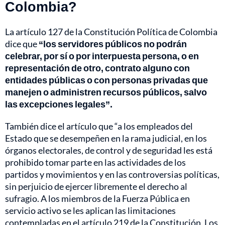
Colombia?
La artículo 127 de la Constitución Política de Colombia
dice que
“los servidores públicos no podrán
celebrar, por sí o por interpuesta persona, o en
representación de otro, contrato alguno con
entidades públicas o con personas privadas que
manejen o administren recursos públicos, salvo
las excepciones legales”.
También dice el artículo que “a los empleados del
Estado que se desempeñen en la rama judicial, en los
órganos electorales, de control y de seguridad les está
prohibido tomar parte en las actividades de los
partidos y movimientos y en las controversias políticas,
sin perjuicio de ejercer libremente el derecho al
sufragio. A los miembros de la Fuerza Pública en
servicio activo se les aplican las limitaciones
contempladas en el artículo 219 de la Constitución. Los