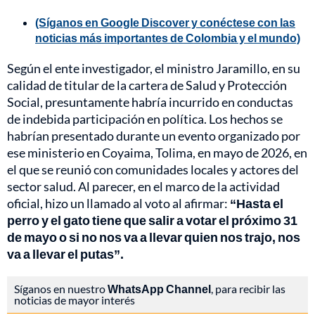
(Síganos en Google Discover y conéctese con las
noticias más importantes de Colombia y el mundo)
Según el ente investigador, el ministro Jaramillo, en su
calidad de titular de la cartera de Salud y Protección
Social, presuntamente habría incurrido en conductas
de indebida participación en política. Los hechos se
habrían presentado durante un evento organizado por
ese ministerio en Coyaima, Tolima, en mayo de 2026, en
el que se reunió con comunidades locales y actores del
sector salud. Al parecer, en el marco de la actividad
oficial, hizo un llamado al voto al afirmar:
“Hasta el
perro y el gato tiene que salir a votar el próximo 31
de mayo o si no nos va a llevar quien nos trajo, nos
va a llevar el putas”.
Síganos en nuestro
WhatsApp Channel
, para recibir las
noticias de mayor interés