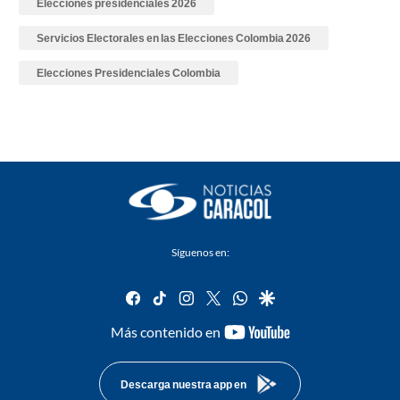
Elecciones presidenciales 2026
Servicios Electorales en las Elecciones Colombia 2026
Elecciones Presidenciales Colombia
Síguenos en:
facebook
tiktok
instagram
twitter
whatsapp
google
youtube-
Más contenido en
footer
Descarga nuestra app en