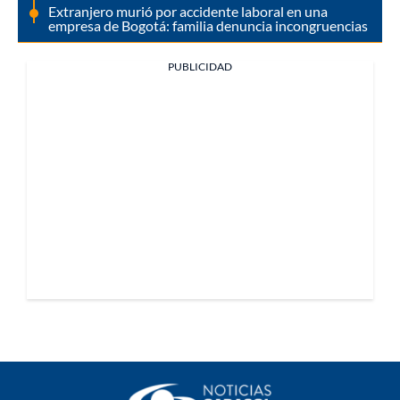
Extranjero murió por accidente laboral en una
empresa de Bogotá: familia denuncia incongruencias
PUBLICIDAD