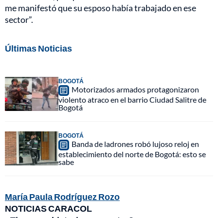
me manifestó que su esposo había trabajado en ese
sector”.
Últimas Noticias
BOGOTÁ
Motorizados armados protagonizaron
violento atraco en el barrio Ciudad Salitre de
Bogotá
BOGOTÁ
Banda de ladrones robó lujoso reloj en
establecimiento del norte de Bogotá: esto se
sabe
María Paula Rodríguez Rozo
NOTICIAS CARACOL