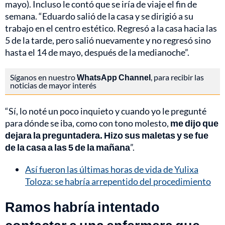
mayo). Incluso le contó que se iría de viaje el fin de
semana. “Eduardo salió de la casa y se dirigió a su
trabajo en el centro estético. Regresó a la casa hacia las
5 de la tarde, pero salió nuevamente y no regresó sino
hasta el 14 de mayo, después de la medianoche”.
Síganos en nuestro
WhatsApp Channel
, para recibir las
noticias de mayor interés
“Sí, lo noté un poco inquieto y cuando yo le pregunté
para dónde se iba, como con tono molesto,
me dijo que
dejara la preguntadera. Hizo sus maletas y se fue
de la casa a las 5 de la mañana
”.
Así fueron las últimas horas de vida de Yulixa
Toloza: se habría arrepentido del procedimiento
Ramos habría intentado