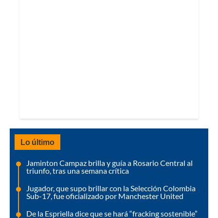
Lo último
Jaminton Campaz brilla y guía a Rosario Central al
triunfo, tras una semana crítica
Jugador, que supo brillar con la Selección Colombia
Sub-17, fue oficializado por Manchester United
De la Espriella dice que se hará “fracking sostenible”