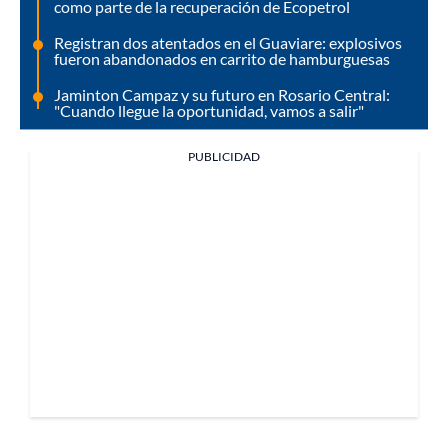
como parte de la recuperación de Ecopetrol
Registran dos atentados en el Guaviare: explosivos
fueron abandonados en carrito de hamburguesas
Jaminton Campaz y su futuro en Rosario Central:
"Cuando llegue la oportunidad, vamos a salir"
PUBLICIDAD