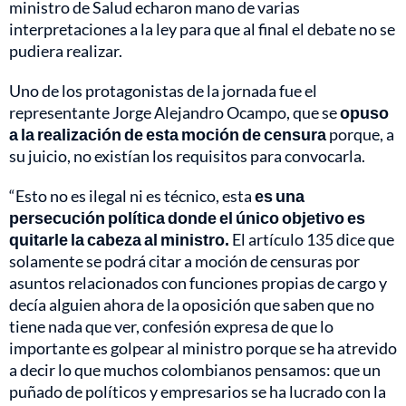
ministro de Salud echaron mano de varias
interpretaciones a la ley para que al final el debate no se
pudiera realizar.
Uno de los protagonistas de la jornada fue el
representante Jorge Alejandro Ocampo, que se
opuso
a la realización de esta moción de censura
porque, a
su juicio, no existían los requisitos para convocarla.
“Esto no es ilegal ni es técnico, esta
es una
persecución política donde el único objetivo es
quitarle la cabeza al ministro.
El artículo 135 dice que
solamente se podrá citar a moción de censuras por
asuntos relacionados con funciones propias de cargo y
decía alguien ahora de la oposición que saben que no
tiene nada que ver, confesión expresa de que lo
importante es golpear al ministro porque se ha atrevido
a decir lo que muchos colombianos pensamos: que un
puñado de políticos y empresarios se ha lucrado con la