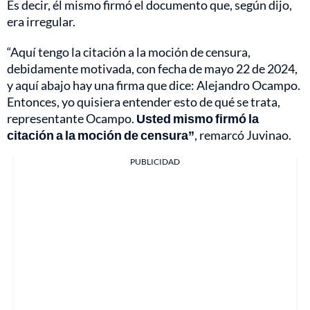
Es decir, él mismo firmó el documento que, según dijo,
era irregular.
“Aquí tengo la citación a la moción de censura,
debidamente motivada, con fecha de mayo 22 de 2024,
y aquí abajo hay una firma que dice: Alejandro Ocampo.
Entonces, yo quisiera entender esto de qué se trata,
representante Ocampo.
Usted mismo firmó la
citación a la moción de censura”
, remarcó Juvinao.
PUBLICIDAD