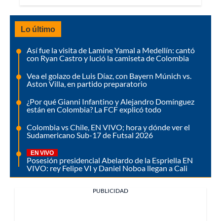
Lo último
Así fue la visita de Lamine Yamal a Medellín: cantó
con Ryan Castro y lució la camiseta de Colombia
Vea el golazo de Luis Díaz, con Bayern Múnich vs.
Aston Villa, en partido preparatorio
¿Por qué Gianni Infantino y Alejandro Domínguez
están en Colombia? La FCF explicó todo
Colombia vs Chile, EN VIVO; hora y dónde ver el
Sudamericano Sub-17 de Futsal 2026
EN VIVO
Posesión presidencial Abelardo de la Espriella EN
VIVO: rey Felipe VI y Daniel Noboa llegan a Cali
PUBLICIDAD