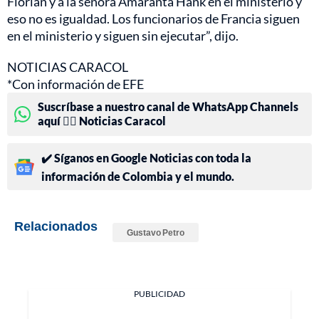
Florian y a la señora Amaranta Hank en el ministerio y
eso no es igualdad. Los funcionarios de Francia siguen
en el ministerio y siguen sin ejecutar”, dijo.
NOTICIAS CARACOL
*Con información de EFE
Suscríbase a nuestro canal de WhatsApp Channels
aquí 👉🏻 Noticias Caracol
✔️ Síganos en Google Noticias con toda la
información de Colombia y el mundo.
Relacionados
Gustavo Petro
PUBLICIDAD