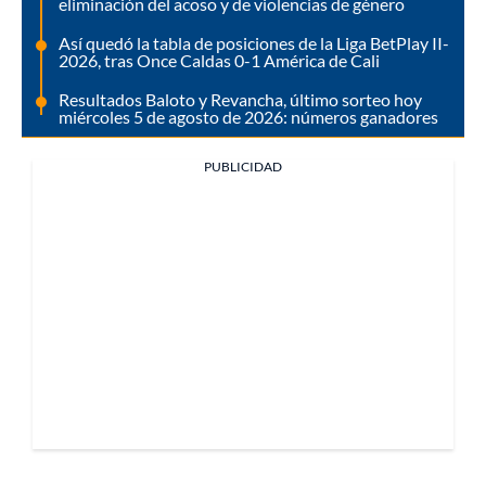
eliminación del acoso y de violencias de género
Así quedó la tabla de posiciones de la Liga BetPlay II-
2026, tras Once Caldas 0-1 América de Cali
Resultados Baloto y Revancha, último sorteo hoy
miércoles 5 de agosto de 2026: números ganadores
PUBLICIDAD