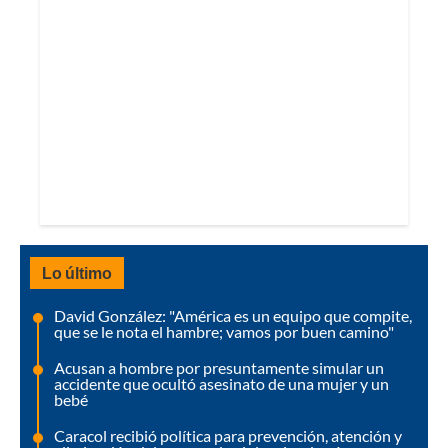
Lo último
David González: "América es un equipo que compite,
que se le nota el hambre; vamos por buen camino"
Acusan a hombre por presuntamente simular un
accidente que ocultó asesinato de una mujer y un
bebé
Caracol recibió política para prevención, atención y