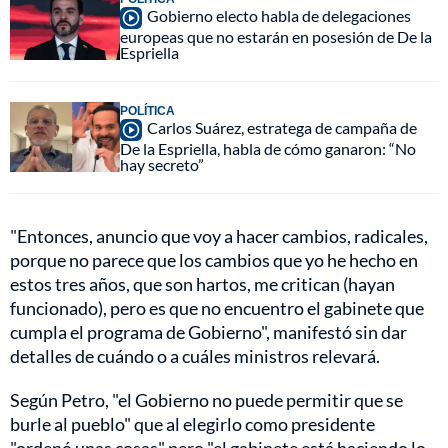
Gobierno electo habla de delegaciones
europeas que no estarán en posesión de De la
Espriella
POLÍTICA
Carlos Suárez, estratega de campaña de
De la Espriella, habla de cómo ganaron: “No
hay secreto”
"Entonces, anuncio que voy a hacer cambios, radicales,
porque no parece que los cambios que yo he hecho en
estos tres años, que son hartos, me critican (hayan
funcionado), pero es que no encuentro el gabinete que
cumpla el programa de Gobierno", manifestó sin dar
detalles de cuándo o a cuáles ministros relevará.
Según Petro, "el Gobierno no puede permitir que se
burle al pueblo" que al elegirlo como presidente