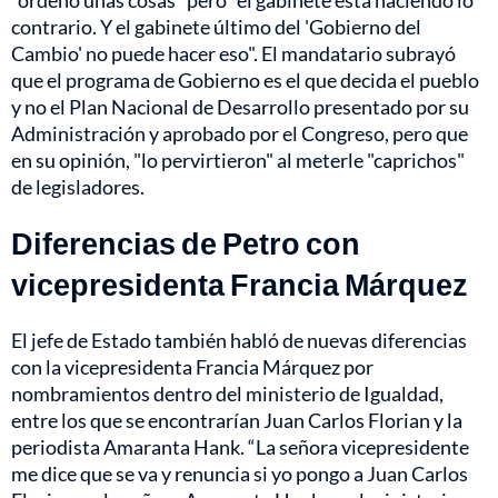
"ordenó unas cosas" pero "el gabinete está haciendo lo
contrario. Y el gabinete último del 'Gobierno del
Cambio' no puede hacer eso". El mandatario subrayó
que el programa de Gobierno es el que decida el pueblo
y no el Plan Nacional de Desarrollo presentado por su
Administración y aprobado por el Congreso, pero que
en su opinión, "lo pervirtieron" al meterle "caprichos"
de legisladores.
Diferencias de Petro con
vicepresidenta Francia Márquez
El jefe de Estado también habló de nuevas diferencias
con la vicepresidenta Francia Márquez por
nombramientos dentro del ministerio de Igualdad,
entre los que se encontrarían Juan Carlos Florian y la
periodista Amaranta Hank. “La señora vicepresidente
me dice que se va y renuncia si yo pongo a Juan Carlos