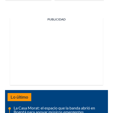
PUBLICIDAD
Lo último
La Casa Morat: el espacio que la banda abrió en
Bogotá para apoyar músicos emergentes