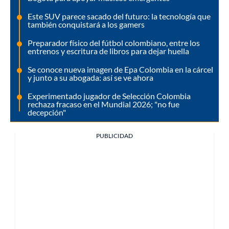
Este SUV parece sacado del futuro: la tecnología que
también conquistará a los gamers
Preparador físico del fútbol colombiano, entre los
entrenos y escritura de libros para dejar huella
Se conoce nueva imagen de Epa Colombia en la cárcel
y junto a su abogada: así se ve ahora
Experimentado jugador de Selección Colombia
rechaza fracaso en el Mundial 2026; "no fue
decepción"
PUBLICIDAD