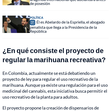
de posesión
POLÍTICA
Él es Abelardo de la Espriella, el abogado
penalista que llega a la Presidencia de la
República
¿En qué consiste el proyecto de
regular la marihuana recreativa?
En Colombia, actualmente se está debatiendo un
proyecto de ley para regular el uso recreativo de la
marihuana. Aunque ya existe una regulación para el uso
medicinal del cannabis, esta iniciativa busca permitir el
uso recreativo de la planta para adultos.
El proyecto propone la creación de dispensarios de