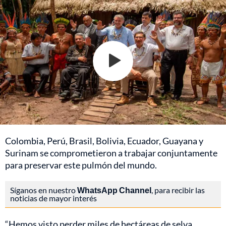
Colombia, Perú, Brasil, Bolivia, Ecuador, Guayana y
Surinam se comprometieron a trabajar conjuntamente
para preservar este pulmón del mundo.
Síganos en nuestro
WhatsApp Channel
, para recibir las
noticias de mayor interés
“Hemos visto perder miles de hectáreas de selva