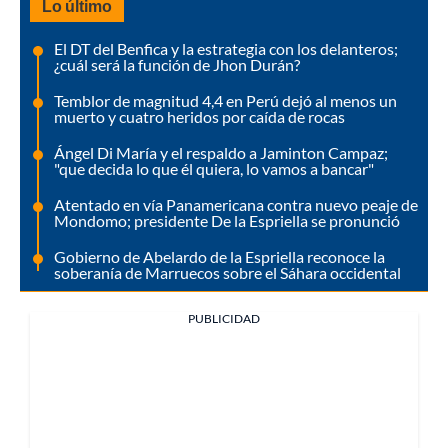
Lo último
El DT del Benfica y la estrategia con los delanteros;
¿cuál será la función de Jhon Durán?
Temblor de magnitud 4,4 en Perú dejó al menos un
muerto y cuatro heridos por caída de rocas
Ángel Di María y el respaldo a Jaminton Campaz;
"que decida lo que él quiera, lo vamos a bancar"
Atentado en vía Panamericana contra nuevo peaje de
Mondomo; presidente De la Espriella se pronunció
Gobierno de Abelardo de la Espriella reconoce la
soberanía de Marruecos sobre el Sáhara occidental
PUBLICIDAD