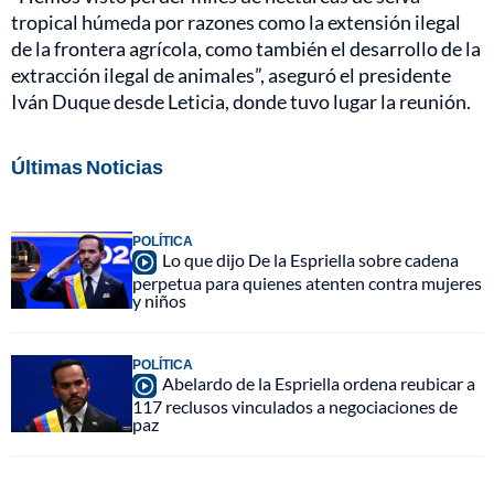
tropical húmeda por razones como la extensión ilegal
de la frontera agrícola, como también el desarrollo de la
extracción ilegal de animales”, aseguró el presidente
Iván Duque desde Leticia, donde tuvo lugar la reunión.
Últimas Noticias
POLÍTICA
Lo que dijo De la Espriella sobre cadena
perpetua para quienes atenten contra mujeres
y niños
POLÍTICA
Abelardo de la Espriella ordena reubicar a
117 reclusos vinculados a negociaciones de
paz