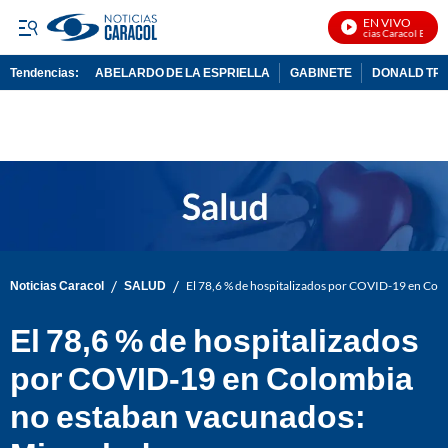
EN VIVO
Noticias Caracol En Viv
Tendencias:
ABELARDO DE LA ESPRIELLA
GABINETE
DONALD TR
PUBLICIDAD
/
/
Noticias Caracol
SALUD
El 78,6 % de hospitalizados por COVID-19 en Col
El 78,6 % de hospitalizados
por COVID-19 en Colombia
no estaban vacunados: