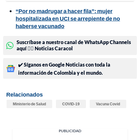
“Por no madrugar a hacer fila”: mujer
hospitalizada en UCI se arrepiente de no
haberse vacunado
Suscríbase a nuestro canal de WhatsApp Channels
aquí 👉🏻 Noticias Caracol
✔️ Síganos en Google Noticias con toda la
información de Colombia y el mundo.
Relacionados
Ministerio de Salud
COVID-19
Vacuna Covid
PUBLICIDAD