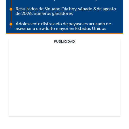
Resultados de Sinuano Día hoy, sábado 8 de agosto
de 2026: números ganadores
Adolescente disfrazado de payaso es acusado de
asesinar a un adulto mayor en Estados Unidos
PUBLICIDAD