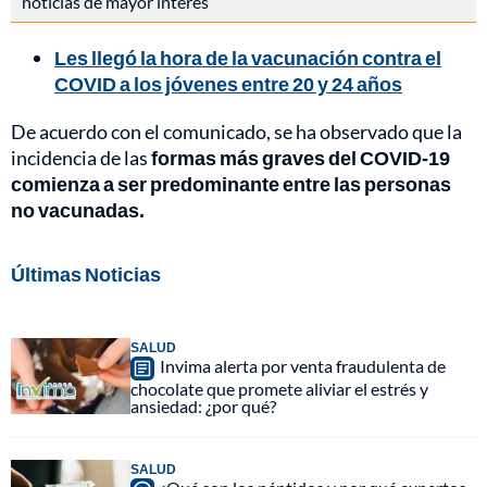
noticias de mayor interés
Les llegó la hora de la vacunación contra el
COVID a los jóvenes entre 20 y 24 años
De acuerdo con el comunicado, se ha observado que la
incidencia de las
formas más graves del COVID-19
comienza a ser predominante entre las personas
no vacunadas.
Últimas Noticias
SALUD
Invima alerta por venta fraudulenta de
chocolate que promete aliviar el estrés y
ansiedad: ¿por qué?
SALUD