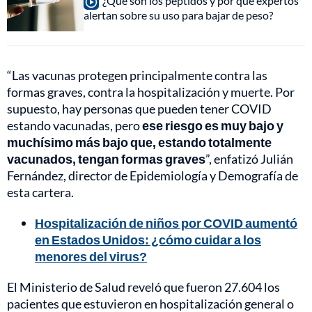
¿Qué son los péptidos y por qué expertos
alertan sobre su uso para bajar de peso?
“Las vacunas protegen principalmente contra las
formas graves, contra la hospitalización y muerte. Por
supuesto, hay personas que pueden tener COVID
estando vacunadas, pero
ese riesgo es muy bajo y
muchísimo más bajo que, estando totalmente
vacunados, tengan formas graves
”, enfatizó Julián
Fernández, director de Epidemiología y Demografía de
esta cartera.
Hospitalización de niños por COVID aumentó
en Estados Unidos: ¿cómo cuidar a los
menores del virus?
El Ministerio de Salud reveló que fueron 27.604 los
pacientes que estuvieron en hospitalización general o