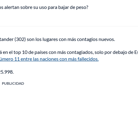
s alertan sobre su uso para bajar de peso?
ntander (302) son los lugares con más contagios nuevos.
á en el top 10 de países con más contagiados, solo por debajo de 
número 11 entre las naciones con más fallecidos.
5.998.
PUBLICIDAD