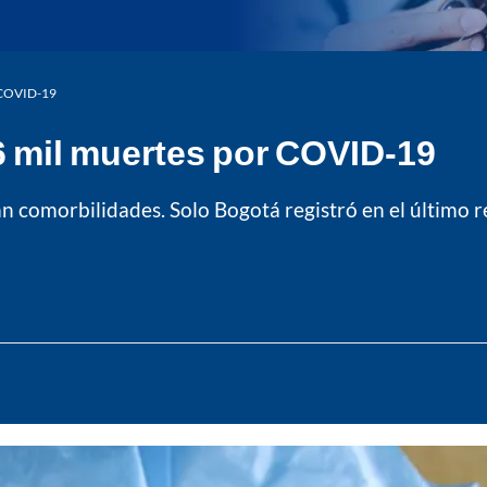
r COVID-19
6 mil muertes por COVID-19
an comorbilidades. Solo Bogotá registró en el último 