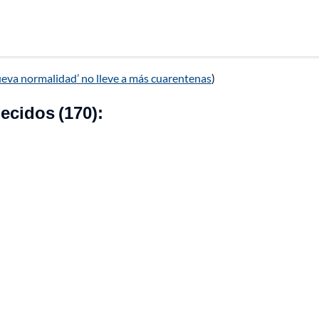
ueva normalidad’ no lleve a más cuarentenas
)
lecidos (170):