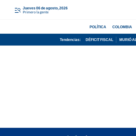
jueves 06 de agosto, 2026
Primero la gente
POLÍTICA
COLOMBIA
Tendencias:
DÉFICIT FISCAL
MURIÓ A