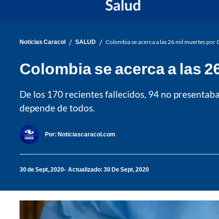
/
/
Noticias Caracol
SALUD
Colombia se acerca a las 26 mil muertes po
Colombia se acerca a las 2
De los 170 recientes fallecidos, 94 no presentab
depende de todos.
Por:
Noticiascaracol.com
30 de Sept, 2020
Actualizado: 30 De Sept, 2020