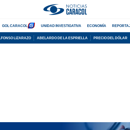
GOL CARACOL
UNIDAD INVESTIGATIVA
ECONOMÍA
REPORTA
LFONSO LIZARAZO
ABELARDO DE LA ESPRIELLA
PRECIO DEL DÓLAR
PUBLICIDAD