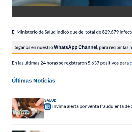
El Ministerio de Salud indicó que del total de 829.679 infe
Síganos en nuestro
WhatsApp Channel
, para recibir las
En las últimas 24 horas se registraron 5.637 positivos para
c
Últimas Noticias
SALUD
Invima alerta por venta fraudulenta de c