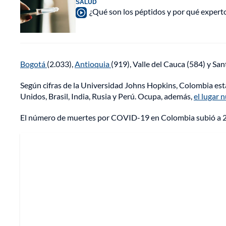
SALUD
¿Qué son los péptidos y por qué experto
Bogotá
(2.033),
Antioquia
(919), Valle del Cauca (584) y Sa
Según cifras de la Universidad Johns Hopkins, Colombia est
Unidos, Brasil, India, Rusia y Perú. Ocupa, además,
el lugar 
El número de muertes por COVID-19 en Colombia subió a 2