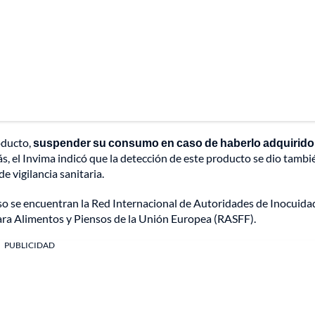
oducto,
suspender su consumo en caso de haberlo adquirido
s, el Invima indicó que la detección de este producto se dio tambi
e vigilancia sanitaria.
aso se encuentran la Red Internacional de Autoridades de Inocuida
ara Alimentos y Piensos de la Unión Europea (RASFF).
PUBLICIDAD