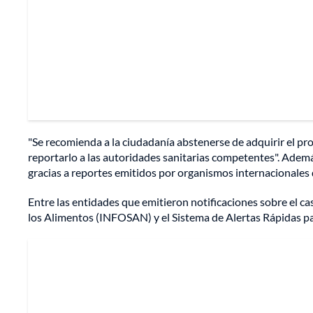
"Se recomienda a la ciudadanía abstenerse de adquirir el pr
reportarlo a las autoridades sanitarias competentes". Ademá
gracias a reportes emitidos por organismos internacionales d
Entre las entidades que emitieron notificaciones sobre el c
los Alimentos (INFOSAN) y el Sistema de Alertas Rápidas p