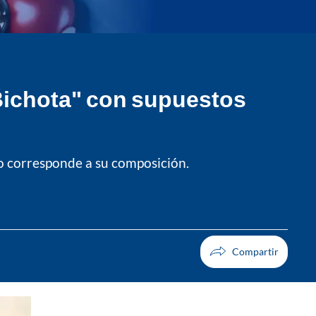
"Bichota" con supuestos
no corresponde a su composición.