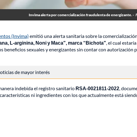
Invima alerta por comercialización fraudulenta de energizante. -
entos (Invima)
emitió una alerta sanitaria sobre la comercialización
na, L-arginina, Noni y Maca", marca “Bichota"
, el cual estaría
 beneficios sexuales y energizantes sin contar con autorización 
 noticias de mayor interés
manera indebida el registro sanitario
RSA-0021811-2022
, docum
 características ni ingredientes con los que actualmente está siend