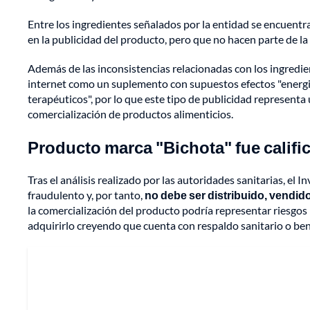
Entre los ingredientes señalados por la entidad se encuentr
en la publicidad del producto, pero que no hacen parte de la
Además de las inconsistencias relacionadas con los ingredie
internet como un suplemento con supuestos efectos "energiz
terapéuticos", por lo que este tipo de publicidad representa
comercialización de productos alimenticios.
Producto marca "Bichota" fue calif
Tras el análisis realizado por las autoridades sanitarias, el
fraudulento y, por tanto,
no debe ser distribuido, vendido
la comercialización del producto podría representar riesgos
adquirirlo creyendo que cuenta con respaldo sanitario o ben