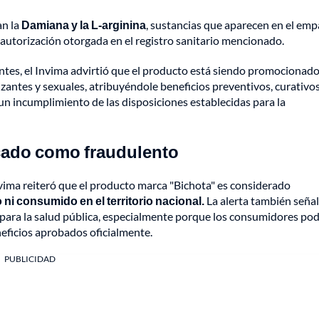
an la
Damiana y la L-arginina
, sustancias que aparecen en el em
 autorización otorgada en el registro sanitario mencionado.
ntes, el Invima advirtió que el producto está siendo promocionad
antes y sexuales, atribuyéndole beneficios preventivos, curativos
 un incumplimiento de las disposiciones establecidas para la
icado como fraudulento
 Invima reiteró que el producto marca "Bichota" es considerado
 ni consumido en el territorio nacional.
La alerta también seña
 para la salud pública, especialmente porque los consumidores po
eficios aprobados oficialmente.
PUBLICIDAD