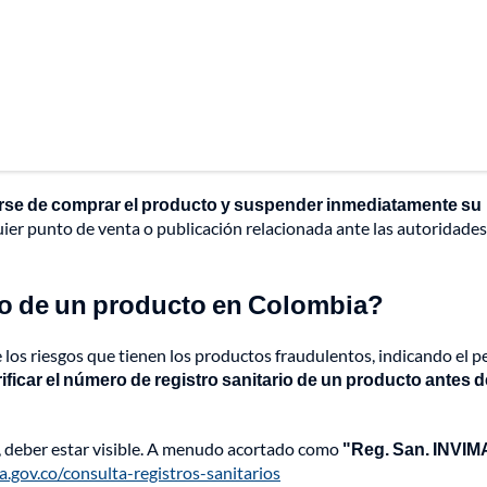
rse de comprar el producto y suspender inmediatamente su
uier punto de venta o publicación relacionada ante las autoridades
rio de un producto en Colombia?
os riesgos que tienen los productos fraudulentos, indicando el pe
rificar el número de registro sanitario de un producto antes d
o, deber estar visible. A menudo acortado como
"Reg. San. INVIM
.gov.co/consulta-registros-sanitarios