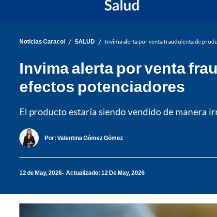
/
/
Noticias Caracol
SALUD
Invima alerta por venta fraudulenta de prod
Invima alerta por venta fr
efectos potenciadores
El producto estaría siendo vendido de manera ir
Por:
Valentina Gómez Gómez
12 de May, 2026
Actualizado: 12 De May, 2026