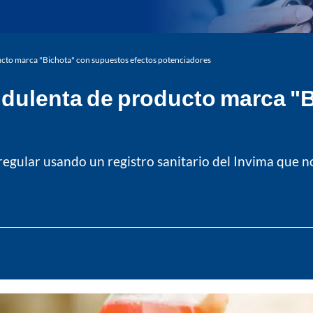
ucto marca "Bichota" con supuestos efectos potenciadores
audulenta de producto marca 
regular usando un registro sanitario del Invima que 