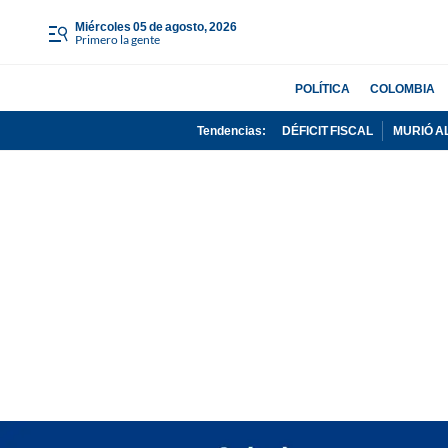
miércoles 05 de agosto, 2026
Primero la gente
POLÍTICA
COLOMBIA
Tendencias:
DÉFICIT FISCAL
MURIÓ A