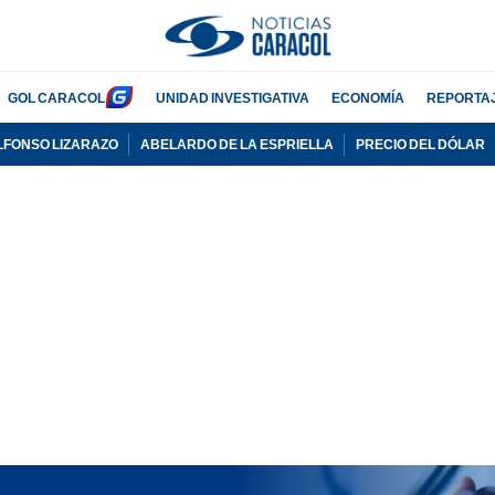
GOL CARACOL
UNIDAD INVESTIGATIVA
ECONOMÍA
REPORTA
LFONSO LIZARAZO
ABELARDO DE LA ESPRIELLA
PRECIO DEL DÓLAR
PUBLICIDAD