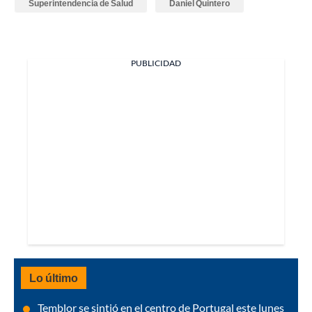
Superintendencia de Salud
Daniel Quintero
PUBLICIDAD
Lo último
Temblor se sintió en el centro de Portugal este lunes