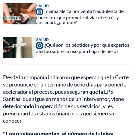
SALUD
Invima alerta por venta fraudulenta de
chocolate que promete aliviar el estrés y
ansiedad: ¿por qué?
SALUD
¿Qué son los péptidos y por qué expertos
alertan sobre su uso para bajar de peso?
Desde la compañía indicaron que esperan que la Corte
se pronuncie en un término de ocho días para ponerle
acelerador al proceso, pues aseguran que la EPS
Sanitas, que sigue en manos de un interventor, viene
deteriorando la operación de sus servicios, y les
preocupan los estados financieros que siguen sin
conocer.
"Las quejas aumentan, el número de tutelas