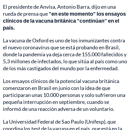
El presidente de Anvisa, Antonio Barra, dijo en una
rueda de prensa que
"en este momento" los ensayos
clínicos de la vacuna británica "continúan" en el
país.
La vacuna de Oxford es uno de los inmunizantes contra
el nuevo coronavirus que se está probando en Brasil,
donde la pandemia ya deja cerca de 155.000 fallecidos y
5,3 millones de infectados, lo que sitúa al país como uno
de los más castigados del mundo por la enfermedad.
Los ensayos clínicos de la potencial vacuna británica
comenzaron en Brasil en junio con la idea de que
participaran unas 10.000 personas y solo sufrieron una
pequeña interrupción en septiembre, cuando se
informó de una reacción adversa de un voluntario.
La Universidad Federal de Sao Paulo (Unifesp), que
coordina los test de la vacuna en el país, que está en la