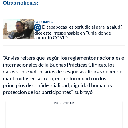
Otras noticias:
COLOMBIA
El tapabocas “es perjudicial para la salud”,
dice este irresponsable en Tunja, donde
aumentó COVID
"Anvisa reitera que, según los reglamentos nacionales e
internacionales de la Buenas Prácticas Clínicas, los
datos sobre voluntarios de pesquisas clínicas deben ser
mantenidos en secreto, en conformidad con los
principios de confidencialidad, dignidad humana y
protección de los participantes", subrayó.
PUBLICIDAD