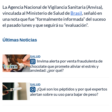
La Agencia Nacional de Vigilancia Sanitaria (Anvisa),
vinculada al Ministerio de Salud de
Brasil
, señaló en
una nota que fue "formalmente informada" del suceso
el pasado lunes y que seguirá su "evaluación".
Últimas Noticias
SALUD
Invima alerta por venta fraudulenta de
chocolate que promete aliviar el estrés y
ansiedad: ¿por qué?
SALUD
¿Qué son los péptidos y por qué expertos
alertan sobre su uso para bajar de peso?