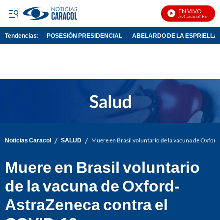
EN VIVO
Noticias Caracol En Vivo
Tendencias:
POSESIÓN PRESIDENCIAL
ABELARDO DE LA ESPRIELLA
PUBLICIDAD
/
/
Noticias Caracol
SALUD
Muere en Brasil voluntario de la vacuna de Oxfo
Muere en Brasil voluntario
de la vacuna de Oxford-
AstraZeneca contra el