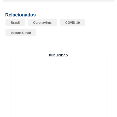
Relacionados
Brasil
Coronavirus
COVID-19
Vacuna Covid
PUBLICIDAD