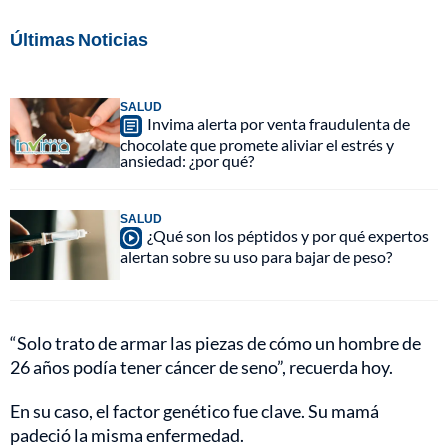
Últimas Noticias
SALUD
Invima alerta por venta fraudulenta de
chocolate que promete aliviar el estrés y
ansiedad: ¿por qué?
SALUD
¿Qué son los péptidos y por qué expertos
alertan sobre su uso para bajar de peso?
“Solo trato de armar las piezas de cómo un hombre de
26 años podía tener cáncer de seno”, recuerda hoy.
En su caso, el factor genético fue clave. Su mamá
padeció la misma enfermedad.