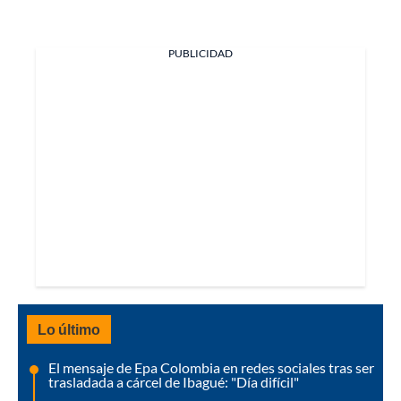
PUBLICIDAD
Lo último
El mensaje de Epa Colombia en redes sociales tras ser
trasladada a cárcel de Ibagué: "Día difícil"