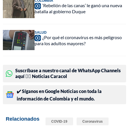
COLOMBIA
‘Rebelión de las canas’ le ganó una nueva
batalla al gobierno Duque
SALUD
¿Por qué el coronavirus es más peligroso
para los adultos mayores?
Suscríbase a nuestro canal de WhatsApp Channels
aquí 👉🏻 Noticias Caracol
✔️ Síganos en Google Noticias con toda la
información de Colombia y el mundo.
Relacionados
COVID-19
Coronavirus