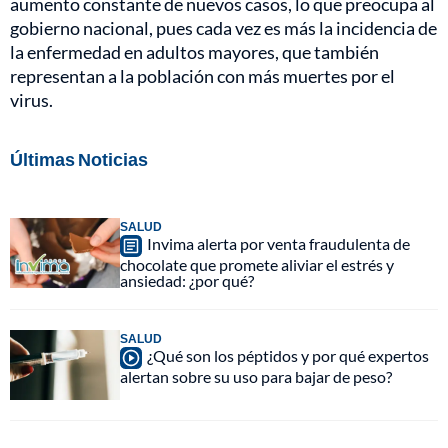
aumento constante de nuevos casos, lo que preocupa al
gobierno nacional, pues cada vez es más la incidencia de
la enfermedad en adultos mayores, que también
representan a la población con más muertes por el
virus.
Últimas Noticias
SALUD
Invima alerta por venta fraudulenta de
chocolate que promete aliviar el estrés y
ansiedad: ¿por qué?
SALUD
¿Qué son los péptidos y por qué expertos
alertan sobre su uso para bajar de peso?