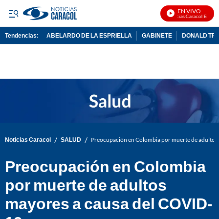
EN VIVO
Noticias Caracol En Vivo
Tendencias:
ABELARDO DE LA ESPRIELLA
GABINETE
DONALD TR
PUBLICIDAD
/
/
Noticias Caracol
SALUD
Preocupación en Colombia por muerte de adultos
Preocupación en Colombia
por muerte de adultos
mayores a causa del COVID-