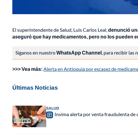
El superintendente de Salud, Luis Carlos Leal,
denunció una
aseguró que hay medicamentos, pero no los pueden en
Síganos en nuestro
WhatsApp Channel
, para recibir las
>>> Vea más:
Alerta en Antioquia por escasez de medicame
Últimas Noticias
SALUD
Invima alerta por venta fraudulenta de c