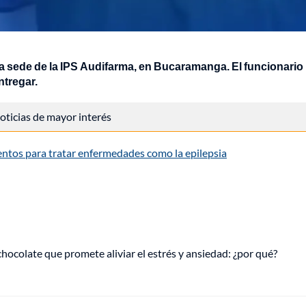
 sede de la IPS Audifarma, en Bucaramanga. El funcionario
tregar.
 noticias de mayor interés
ntos para tratar enfermedades como la epilepsia
hocolate que promete aliviar el estrés y ansiedad: ¿por qué?