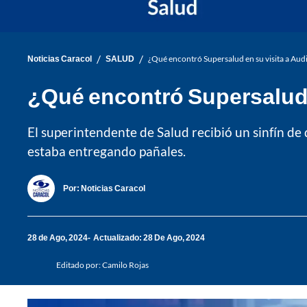
/
/
Noticias Caracol
SALUD
¿Qué encontró Supersalud en su visita a Aud
¿Qué encontró Supersalud e
El superintendente de Salud recibió un sinfín de 
estaba entregando pañales.
Por:
Noticias Caracol
28 de Ago, 2024
Actualizado: 28 De Ago, 2024
Editado por:
Camilo Rojas