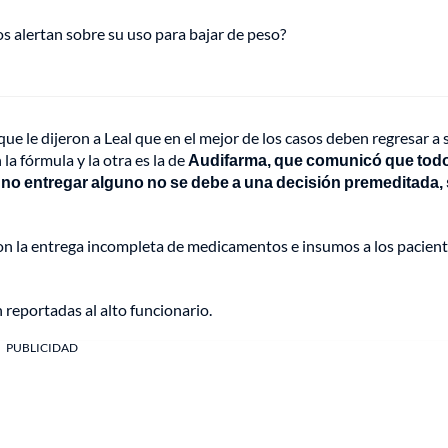
s alertan sobre su uso para bajar de peso?
que le dijeron a Leal que en el mejor de los casos deben regresar a 
a fórmula y la otra es la de
Audifarma, que comunicó que todo
e no entregar alguno no se debe a una decisión premeditada,
con la entrega incompleta de medicamentos e insumos a los pacient
 reportadas al alto funcionario.
PUBLICIDAD