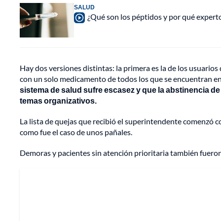
SALUD
¿Qué son los péptidos y por qué experto
Hay dos versiones distintas: la primera es la de los usuarios 
con un solo medicamento de todos los que se encuentran en l
sistema de salud sufre escasez y que la abstinencia d
temas organizativos.
La lista de quejas que recibió el superintendente comenzó 
como fue el caso de unos pañales.
Demoras y pacientes sin atención prioritaria también fueron