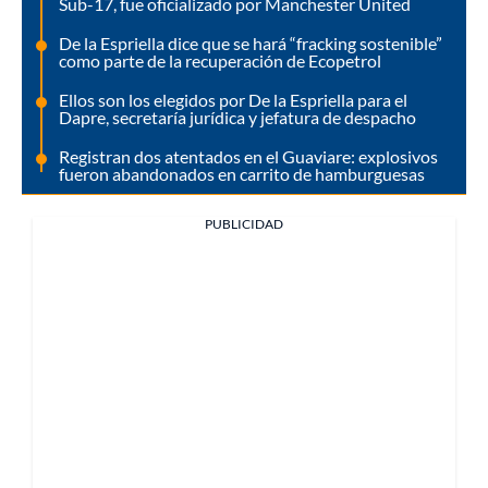
Sub-17, fue oficializado por Manchester United
De la Espriella dice que se hará “fracking sostenible”
como parte de la recuperación de Ecopetrol
Ellos son los elegidos por De la Espriella para el
Dapre, secretaría jurídica y jefatura de despacho
Registran dos atentados en el Guaviare: explosivos
fueron abandonados en carrito de hamburguesas
PUBLICIDAD