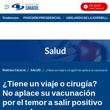
EN VIVO
Noticias Caracol En Viv
Tendencias:
POSESIÓN PRESIDENCIAL
ABELARDO DE LA ESPRIELLA
PUBLICIDAD
/
/
Noticias Caracol
SALUD
¿Tiene un viaje o cirugía? No aplace su vacunación 
¿Tiene un viaje o cirugía?
No aplace su vacunación
por el temor a salir positivo