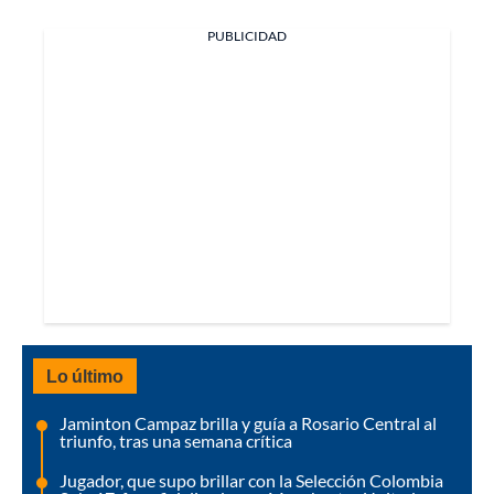
PUBLICIDAD
Lo último
Jaminton Campaz brilla y guía a Rosario Central al
triunfo, tras una semana crítica
Jugador, que supo brillar con la Selección Colombia