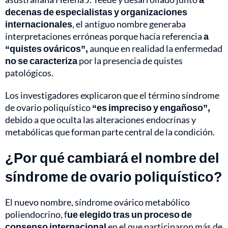
decenas de especialistas y organizaciones
internacionales
, el antiguo nombre generaba
interpretaciones erróneas porque hacía referencia
a
“quistes ováricos”,
aunque en realidad la enfermedad
no se caracteriza
por la presencia de quistes
patológicos.
Los investigadores explicaron que el término síndrome
de ovario poliquístico
“es impreciso y engañoso”,
debido a que oculta las alteraciones endocrinas y
metabólicas que forman parte central de la condición.
¿Por qué cambiará el nombre del
síndrome de ovario poliquístico?
El nuevo nombre, síndrome ovárico metabólico
poliendocrino, f
ue elegido tras un proceso de
consenso internacional
en el que participaron más de