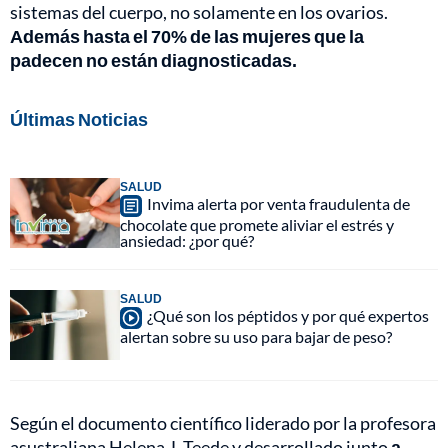
sistemas del cuerpo, no solamente en los ovarios.
Además hasta el 70% de las mujeres que la
padecen no están diagnosticadas.
Últimas Noticias
SALUD
Invima alerta por venta fraudulenta de
chocolate que promete aliviar el estrés y
ansiedad: ¿por qué?
SALUD
¿Qué son los péptidos y por qué expertos
alertan sobre su uso para bajar de peso?
Según el documento científico liderado por la profesora
asustraliana Helena J. Teede y desarrollado junto
a