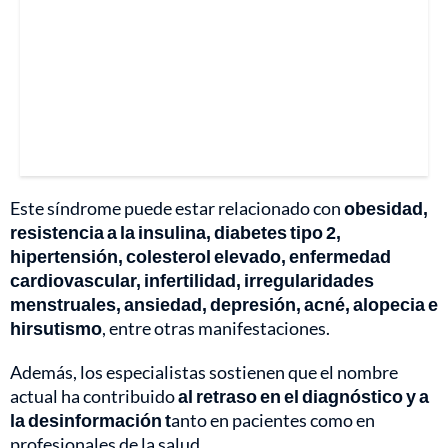
Este síndrome puede estar relacionado con
obesidad,
resistencia a la insulina, diabetes tipo 2,
hipertensión, colesterol elevado, enfermedad
cardiovascular, infertilidad, irregularidades
menstruales, ansiedad, depresión, acné, alopecia e
hirsutismo
, entre otras manifestaciones.
Además, los especialistas sostienen que el nombre
actual ha contribuido
al retraso en el diagnóstico y a
la desinformación t
anto en pacientes como en
profesionales de la salud.