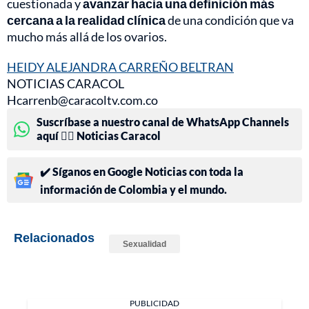
cuestionada y
avanzar hacia una definición más
cercana a la realidad clínica
de una condición que va
mucho más allá de los ovarios.
HEIDY ALEJANDRA CARREÑO BELTRAN
NOTICIAS CARACOL
Hcarrenb@caracoltv.com.co
Suscríbase a nuestro canal de WhatsApp Channels
aquí 👉🏻 Noticias Caracol
✔️ Síganos en Google Noticias con toda la
información de Colombia y el mundo.
Relacionados
Sexualidad
PUBLICIDAD