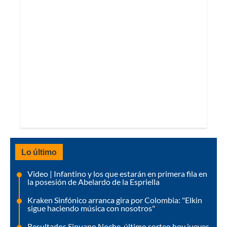
Lo último
Video | Infantino y los que estarán en primera fila en
la posesión de Abelardo de la Espriella
Kraken Sinfónico arranca gira por Colombia: "Elkin
sigue haciendo música con nosotros"
Resultados Sinuano Noche, último sorteo hoy jueves