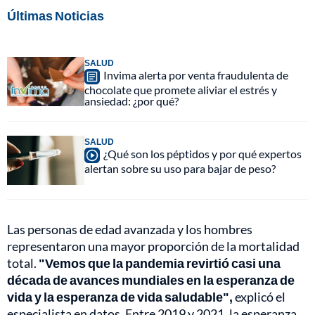
Últimas Noticias
SALUD
Invima alerta por venta fraudulenta de
chocolate que promete aliviar el estrés y
ansiedad: ¿por qué?
SALUD
¿Qué son los péptidos y por qué expertos
alertan sobre su uso para bajar de peso?
Las personas de edad avanzada y los hombres
representaron una mayor proporción de la mortalidad
total.
"Vemos que la pandemia revirtió casi una
década de avances mundiales en la esperanza de
vida y la esperanza de vida saludable",
explicó el
especialista en datos. Entre 2019 y 2021, la esperanza