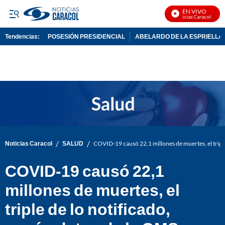
EN VIVO
Noticias Caracol En Viv
Tendencias:
POSESIÓN PRESIDENCIAL
ABELARDO DE LA ESPRIELLA
PUBLICIDAD
/
/
Noticias Caracol
SALUD
COVID-19 causó 22,1 millones de muertes, el triple
COVID-19 causó 22,1
millones de muertes, el
triple de lo notificado,