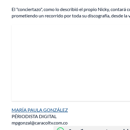
El "conciertazo", como lo describió el propio Nicky, contará c
prometiendo un recorrido por toda su discografía, desde la v
MARÍA PAULA GONZÁLEZ
PÉRIODISTA DIGITAL
mpgonzal@caracoltv.com.co