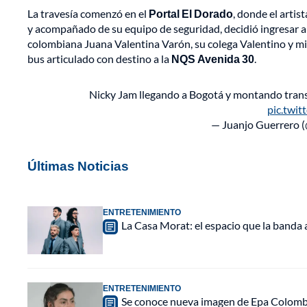
La travesía comenzó en el
Portal El Dorado
, donde el artis
y acompañado de su equipo de seguridad, decidió ingresar 
colombiana Juana Valentina Varón, su colega Valentino y mie
bus articulado con destino a la
NQS Avenida 30
.
Nicky Jam llegando a Bogotá y montando tran
pic.twi
— Juanjo Guerrero 
Últimas Noticias
ENTRETENIMIENTO
La Casa Morat: el espacio que la banda
ENTRETENIMIENTO
Se conoce nueva imagen de Epa Colombia 