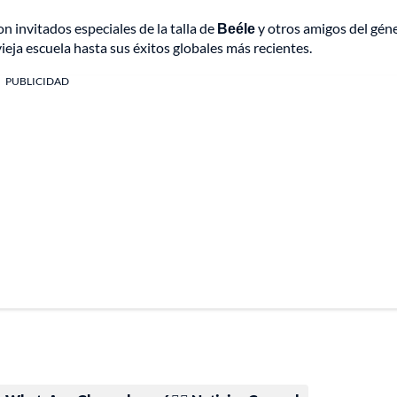
on invitados especiales de la talla de
Beéle
y otros amigos del gén
ieja escuela hasta sus éxitos globales más recientes.
PUBLICIDAD