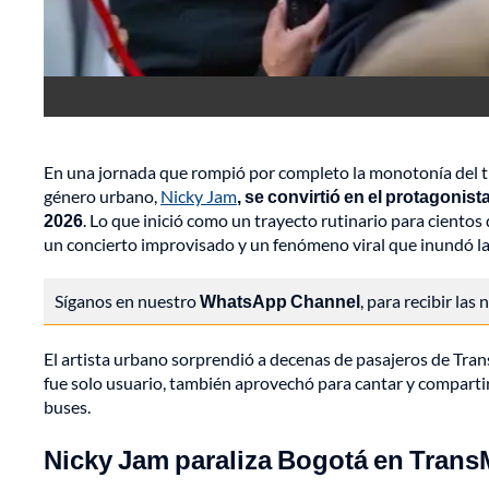
En una jornada que rompió por completo la monotonía del tr
género urbano,
Nicky Jam
, se convirtió en el protagonis
2026
. Lo que inició como un trayecto rutinario para ciento
un concierto improvisado y un fenómeno viral que inundó la
Síganos en nuestro
WhatsApp Channel
, para recibir las
El artista urbano sorprendió a decenas de pasajeros de Trans
fue solo usuario, también aprovechó para cantar y compartir 
buses.
Nicky Jam paraliza Bogotá en Trans