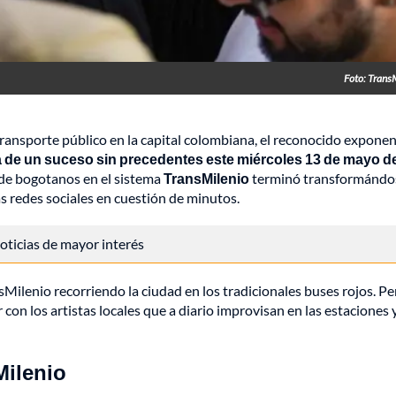
Foto: Trans
ansporte público en la capital colombiana, el reconocido exponen
ta de un suceso sin precedentes este
miércoles 13 de mayo d
s de bogotanos en el sistema
TransMilenio
terminó transformándo
s redes sociales en cuestión de minutos.
 noticias de mayor interés
Milenio recorriendo la ciudad en los tradicionales buses rojos. P
con los artistas locales que a diario improvisan en las estaciones 
Milenio