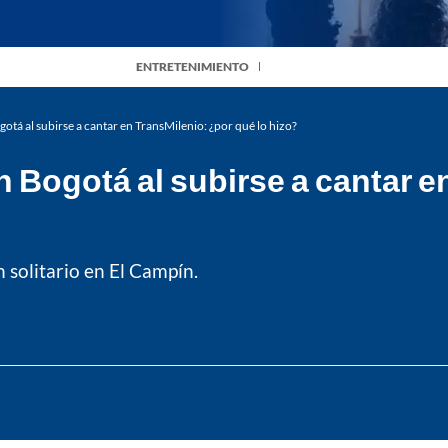
ENTRETENIMIENTO
otá al subirse a cantar en TransMilenio: ¿por qué lo hizo?
 Bogotá al subirse a cantar e
 solitario en El Campín.