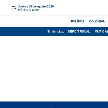
jueves 06 de agosto, 2026
Primero la gente
POLÍTICA
COLOMBIA
Tendencias:
DÉFICIT FISCAL
MURIÓ A