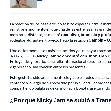
La reacción de los pasajeros no se hizo esperar. Entre la inc
registrar el momento en que una de las estrellas más grandes
mostrarse distante, se mostró
receptivo, bromista y pro
rodeaban durante el trayecto hacia la estación
Campín – 
Uno de los momentos más destacados y que mayor tracción 
del bus, cuando
Nicky Jam se encontró con Jhon Trap Boy
En lugar de ignorarlo, la estrella internacional se sumó a un
y generando una ovación entre los presentes.
Este gesto ha sido ampliamente elogiado en redes sociales, 
cantante a lo largo de su recorrido por la ciudad. Los video
compartiendo palabras de cariño hacia Bogotá, asegurando q
¿Por qué Nicky Jam se subió a Tran