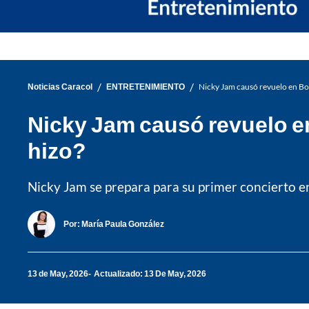
/
/
Noticias Caracol
ENTRETENIMIENTO
Nicky Jam causó revuelo en Bog
Nicky Jam causó revuelo en
hizo?
Nicky Jam se prepara para su primer concierto en
Por:
María Paula González
13 de May, 2026
Actualizado: 13 De May, 2026