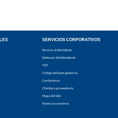
LES
SERVICIOS CORPORATIVOS
Servicio al televidente
Defensor del televidente
TDT
Código del buen gobierno
Contáctenos
Clientes y proveedores
Mapa del sitio
Paute con nosotros