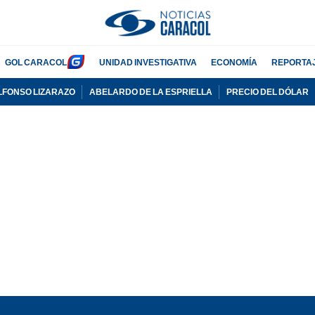
GOL CARACOL
UNIDAD INVESTIGATIVA
ECONOMÍA
REPORTA
LFONSO LIZARAZO
ABELARDO DE LA ESPRIELLA
PRECIO DEL DÓLAR
PUBLICIDAD