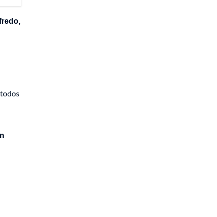
fredo,
 todos
en