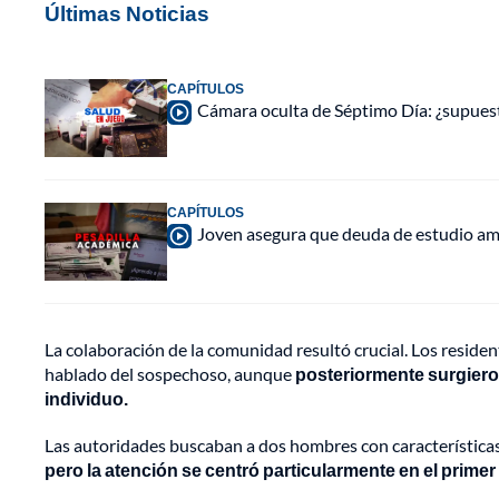
Últimas Noticias
CAPÍTULOS
Cámara oculta de Séptimo Día: ¿supues
CAPÍTULOS
Joven asegura que deuda de estudio ame
La colaboración de la comunidad resultó crucial. Los residen
hablado del sospechoso, aunque
posteriormente surgieron
individuo.
Las autoridades buscaban a dos hombres con características
pero la atención se centró particularmente en el pri