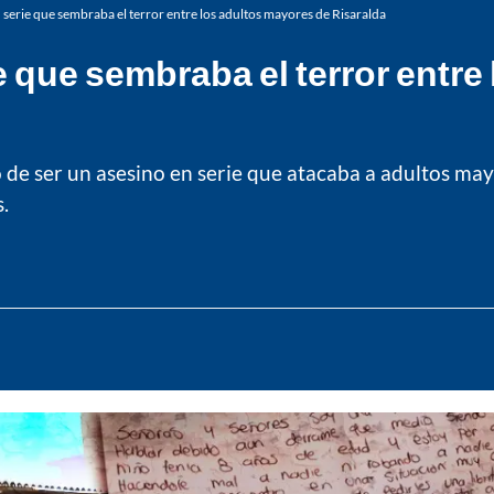
n serie que sembraba el terror entre los adultos mayores de Risaralda
e que sembraba el terror entr
o de ser un asesino en serie que atacaba a adultos may
.