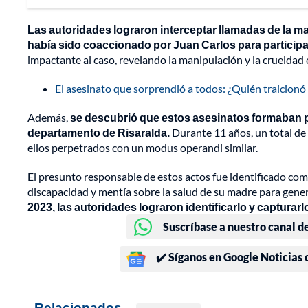
Las autoridades lograron interceptar llamadas de la ma
había sido coaccionado por Juan Carlos para participar
impactante al caso, revelando la manipulación y la crueldad e
El asesinato que sorprendió a todos: ¿Quién traicionó
Además,
se descubrió que estos asesinatos formaban p
departamento de Risaralda.
Durante 11 años, un total de
ellos perpetrados con un modus operandi similar.
El presunto responsable de estos actos fue identificado com
discapacidad y mentía sobre la salud de su madre para gener
2023, las autoridades lograron identificarlo y capturar
Suscríbase a nuestro canal d
✔️ Síganos en Google Noticias
Relacionados