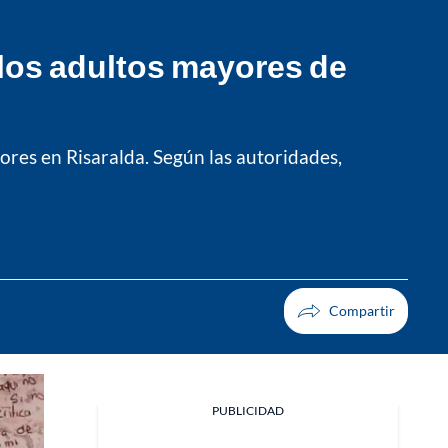
e los adultos mayores de
ores en Risaralda. Según las autoridades,
PUBLICIDAD
Facebook
X