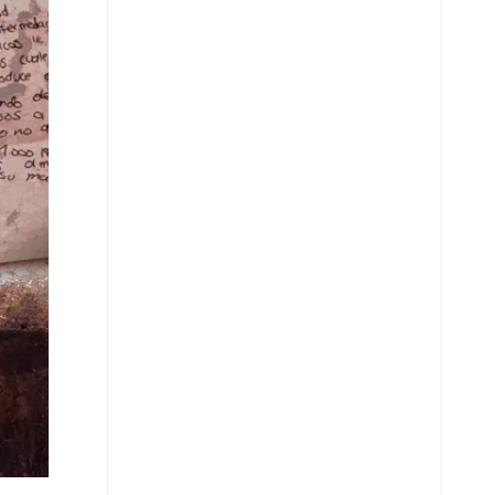
Whatsapp
Copiar enlace
Telegram
LinkedIn