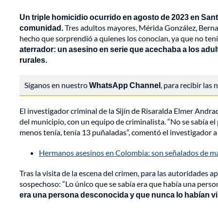
Un triple homicidio ocurrido en agosto de 2023 en Sant
comunidad.
Tres adultos mayores, Mérida González, Bernar
hecho que sorprendió a quienes los conocían, ya que no te
aterrador: un asesino en serie que acechaba a los adul
rurales.
Síganos en nuestro
WhatsApp Channel
, para recibir las
El investigador criminal de la Sijín de Risaralda Elmer Andrad
del municipio, con un equipo de criminalista.
“No se sabía el
menos tenía, tenía 13 puñaladas”, comentó el investigador a
Hermanos asesinos en Colombia: son señalados de ma
Tras la visita de la escena del crimen, para las autoridades 
sospechoso: “Lo único que se sabía era que había una pers
era una persona desconocida y que nunca lo habían vis