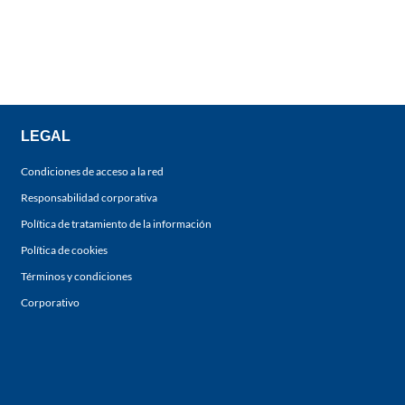
LEGAL
Condiciones de acceso a la red
Responsabilidad corporativa
Política de tratamiento de la información
Política de cookies
Términos y condiciones
Corporativo