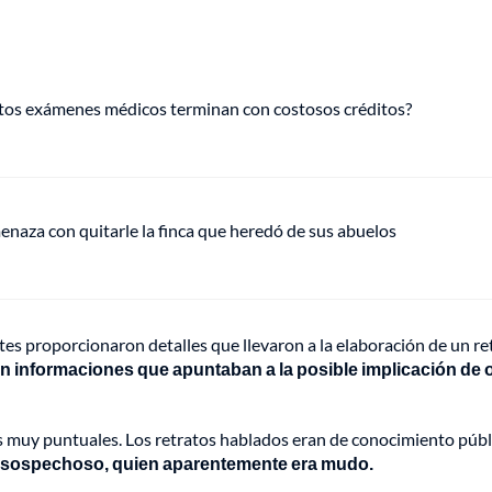
tos exámenes médicos terminan con costosos créditos?
naza con quitarle la finca que heredó de sus abuelos
tes proporcionaron detalles que llevaron a la elaboración de un re
 informaciones que apuntaban a la posible implicación de 
 muy puntuales. Los retratos hablados eran de conocimiento públ
mer sospechoso, quien aparentemente era mudo.