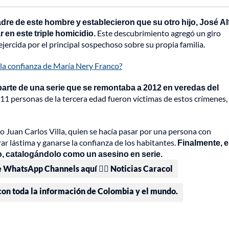
dre de este hombre y establecieron que su otro hijo, José Al
 en este triple homicidio.
Este descubrimiento agregó un giro
jercida por el principal sospechoso sobre su propia familia.
 la confianza de María Nery Franco?
arte de una serie que se remontaba a 2012 en veredas del
 11 personas de la tercera edad fueron víctimas de estos crímenes,
o Juan Carlos Villa, quien se hacía pasar por una persona con
ar lástima y ganarse la confianza de los habitantes.
Finalmente, 
lo, catalogándolo como un asesino en serie.
e WhatsApp Channels aquí 👉🏻 Noticias Caracol
 con toda la información de Colombia y el mundo.