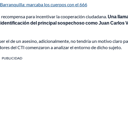
 Barranquilla: marcaba los cuerpos con el 666
una recompensa para incentivar la cooperación ciudadana.
Una llam
 identificación del principal sospechoso como Juan Carlos V
 ser el de un asesino, adicionalmente, no tendría un motivo claro p
adores del CTI comenzaron a analizar el entorno de dicho sujeto.
PUBLICIDAD