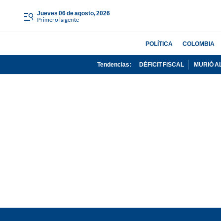
jueves 06 de agosto, 2026
Primero la gente
POLÍTICA
COLOMBIA
Tendencias:
DÉFICIT FISCAL
MURIÓ A