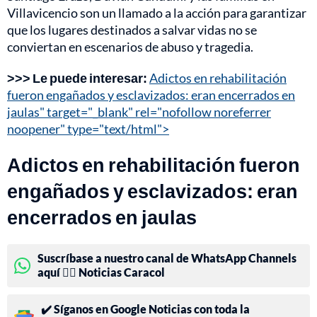
Villavicencio son un llamado a la acción para garantizar
que los lugares destinados a salvar vidas no se
conviertan en escenarios de abuso y tragedia.
>>> Le puede interesar:
Adictos en rehabilitación
fueron engañados y esclavizados: eran encerrados en
jaulas" target="_blank" rel="nofollow noreferrer
noopener" type="text/html">
Adictos en rehabilitación fueron
engañados y esclavizados: eran
encerrados en jaulas
Suscríbase a nuestro canal de WhatsApp Channels
aquí 👉🏻 Noticias Caracol
✔️ Síganos en Google Noticias con toda la