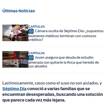
Últimas Noticias
CAPÍTULOS
Cámara oculta de Séptimo Día: ¿supuestos
exámenes médicos terminan con costosos
créditos?
CAPÍTULOS
Joven asegura que deuda de estudio
amenaza con quitarle la finca que heredó de
sus abuelos
Lastimosamente, casos como el suyo no son aislados, y
Séptimo Día
conoció a varias familias que se
encuentran desesperadas, buscando una solución
que parece cada vez más lejana.