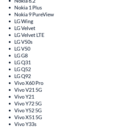
Nokia 6.2
Nokia 1 Plus
Nokia 9 PureView
LG Wing
LG Velvet
LG Velvet LTE
LG V50s
LG V50
LG G8
LG Q31
LG Q52
LG Q92
Vivo X60 Pro
Vivo V21 5G
Vivo Y21
Vivo Y72 5G
Vivo Y52 5G
Vivo X51 5G
Vivo Y33s