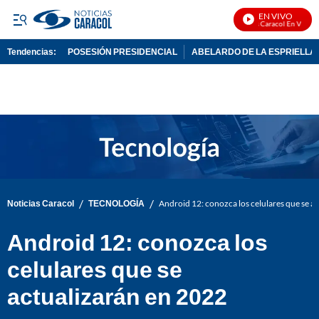
EN VIVO
Noticias Caracol En Vivo
Tendencias:
POSESIÓN PRESIDENCIAL
ABELARDO DE LA ESPRIELLA
PUBLICIDAD
/
/
Noticias Caracol
TECNOLOGÍA
Android 12: conozca los celulares que se a
Android 12: conozca los
celulares que se
actualizarán en 2022