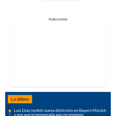
PUBLICIDAD
Lo último
Luis Díaz recibió nueva distinción en Bayern Múnich
y eso que la temporada aún no empieza