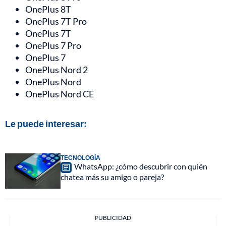
OnePlus 8T
OnePlus 7T Pro
OnePlus 7T
OnePlus 7 Pro
OnePlus 7
OnePlus Nord 2
OnePlus Nord
OnePlus Nord CE
Le puede interesar:
TECNOLOGÍA
WhatsApp: ¿cómo descubrir con quién
chatea más su amigo o pareja?
PUBLICIDAD