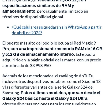
especificaciones similares de RAM y
almacenamiento
, pero igualmente limitado en
términos de disponibilidad global.
¿Qué celulares se quedarán sin WhatsApp a partir
de abril de 2024?
El puesto más alto del podio lo ocupa el Red Magic 9
Pro,
con una impresionante memoria RAM de 16 GB
y 512 GB de almacenamiento interno.
Este podrá
adquirirlo en la página oficial de la marca, con un precio
aproximado de $3.998.950.
Además de los mencionados, el ranking de AnTuTu
incluye otros dispositivos notables, como el Xiaomi 13
y las diferentes variantes de la serie Galaxy S24 de
Samsung.
Estos últimos modelos, que van desde el
Galaxy S24 básico hasta el Galaxy S24 Ultra
,
ofrecen diversas opciones para los consumidores en