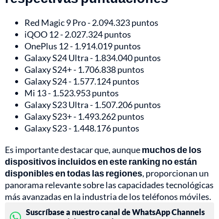
Red Magic 9 Pro - 2.094.323 puntos
iQOO 12 - 2.027.324 puntos
OnePlus 12 - 1.914.019 puntos
Galaxy S24 Ultra - 1.834.040 puntos
Galaxy S24+ - 1.706.838 puntos
Galaxy S24 - 1.577.124 puntos
Mi 13 - 1.523.953 puntos
Galaxy S23 Ultra - 1.507.206 puntos
Galaxy S23+ - 1.493.262 puntos
Galaxy S23 - 1.448.176 puntos
Es importante destacar que, aunque
muchos de los
dispositivos incluidos en este ranking no están
disponibles en todas las regiones
, proporcionan un
panorama relevante sobre las capacidades tecnológicas
más avanzadas en la industria de los teléfonos móviles.
Suscríbase a nuestro canal de WhatsApp Channels