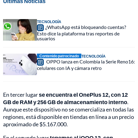
Últimas Noticias
TECNOLOGÍA
¿WhatsApp está bloqueando cuentas?
Esto dice la plataforma tras reportes de
usuarios
Contenido patrocinado
TECNOLOGÍA
OPPO lanza en Colombia la Serie Reno16:
celulares con IA y cámara retro
En tercer lugar
se encuentra el OnePlus 12, con 12
GB de RAM y 256 GB de almacenamiento interno
.
Aunque este dispositivo no se comercializa en todas las
regiones, está disponible en tiendas en línea a un precio
aproximado de $5.167.000.
En el segundo lugar
tenemos al iQOO 12, con