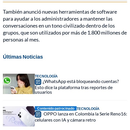
También anunció nuevas herramientas de software
para ayudar a los administradores a mantener las
conversaciones en un tono civilizado dentro de los
grupos, que son utilizados por más de 1.800 millones de
personas al mes.
Últimas Noticias
TECNOLOGÍA
¿WhatsApp está bloqueando cuentas?
Esto dice la plataforma tras reportes de
usuarios
Contenido patrocinado
TECNOLOGÍA
OPPO lanza en Colombia la Serie Reno16:
celulares con IA y cámara retro