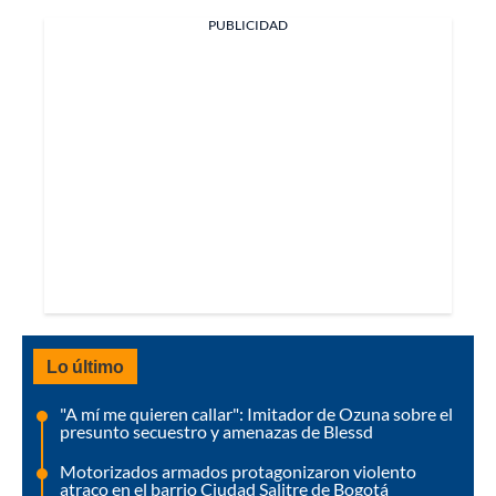
PUBLICIDAD
Lo último
"A mí me quieren callar": Imitador de Ozuna sobre el
presunto secuestro y amenazas de Blessd
Motorizados armados protagonizaron violento
atraco en el barrio Ciudad Salitre de Bogotá