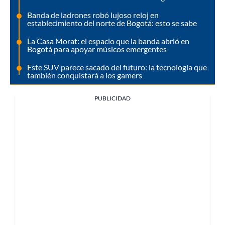
Banda de ladrones robó lujoso reloj en
establecimiento del norte de Bogotá: esto se sabe
La Casa Morat: el espacio que la banda abrió en
Bogotá para apoyar músicos emergentes
Este SUV parece sacado del futuro: la tecnología que
también conquistará a los gamers
PUBLICIDAD