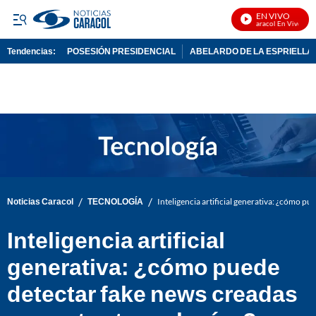
EN VIVO
Noticias Caracol En Vivo
Tendencias:
POSESIÓN PRESIDENCIAL
ABELARDO DE LA ESPRIELLA
PUBLICIDAD
/
/
Noticias Caracol
TECNOLOGÍA
Inteligencia artificial generativa: ¿cómo p
Inteligencia artificial
generativa: ¿cómo puede
detectar fake news creadas