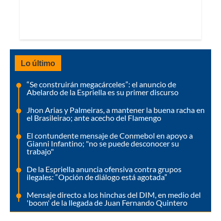
Lo último
“Se construirán megacárceles”: el anuncio de
Abelardo de la Espriella es su primer discurso
Jhon Arias y Palmeiras, a mantener la buena racha en
el Brasileirao; ante acecho del Flamengo
El contundente mensaje de Conmebol en apoyo a
Gianni Infantino; "no se puede desconocer su
trabajo"
De la Espriella anuncia ofensiva contra grupos
ilegales: “Opción de diálogo está agotada”
Mensaje directo a los hinchas del DIM, en medio del
'boom' de la llegada de Juan Fernando Quintero