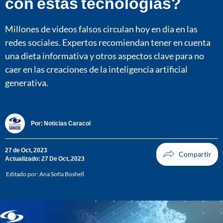
con estas tecnologías?
Millones de videos falsos circulan hoy en día en las
redes sociales. Expertos recomiendan tener en cuenta
una dieta informativa y otros aspectos clave para no
caer en las creaciones de la inteligencia artificial
generativa.
Por:
Noticias Caracol
27 de Oct, 2023
Actualizado: 27 De Oct, 2023
Editado por:
Ana Sofía Boshell