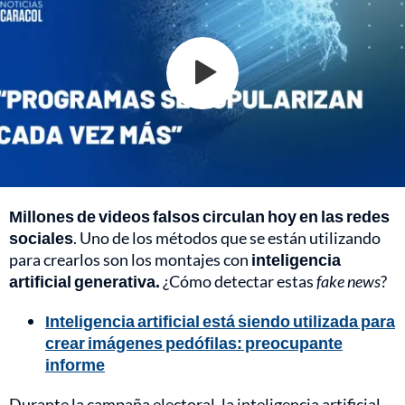
Millones de videos falsos circulan hoy en las redes
sociales
. Uno de los métodos que se están utilizando
para crearlos son los montajes con
inteligencia
artificial generativa.
¿Cómo detectar estas
fake news
?
Inteligencia artificial está siendo utilizada para
crear imágenes pedófilas: preocupante
informe
Durante la campaña electoral, la inteligencia artificial