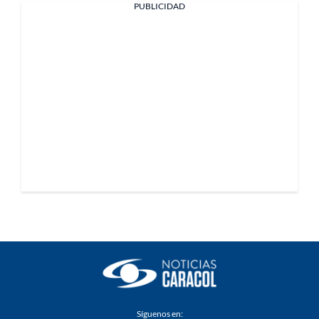
PUBLICIDAD
Síguenos en: