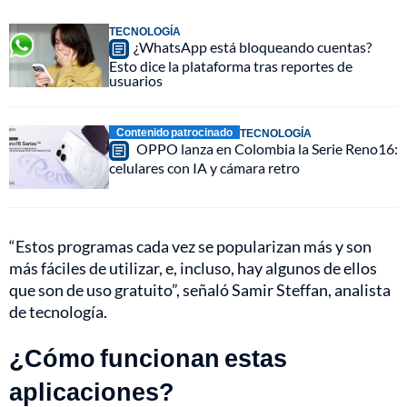
TECNOLOGÍA
¿WhatsApp está bloqueando cuentas?
Esto dice la plataforma tras reportes de
usuarios
Contenido patrocinado
TECNOLOGÍA
OPPO lanza en Colombia la Serie Reno16:
celulares con IA y cámara retro
“Estos programas cada vez se popularizan más y son
más fáciles de utilizar, e, incluso, hay algunos de ellos
que son de uso gratuito”, señaló Samir Steffan, analista
de tecnología.
¿Cómo funcionan estas
aplicaciones?