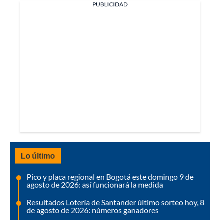
PUBLICIDAD
Lo último
Pico y placa regional en Bogotá este domingo 9 de
agosto de 2026: así funcionará la medida
Resultados Lotería de Santander último sorteo hoy, 8
de agosto de 2026: números ganadores