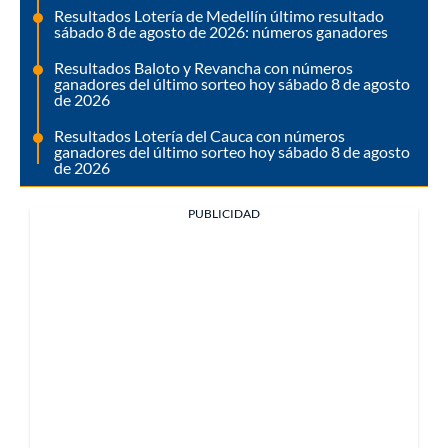
Resultados Lotería de Medellín último resultado
sábado 8 de agosto de 2026: números ganadores
Resultados Baloto y Revancha con números
ganadores del último sorteo hoy sábado 8 de agosto
de 2026
Resultados Lotería del Cauca con números
ganadores del último sorteo hoy sábado 8 de agosto
de 2026
PUBLICIDAD