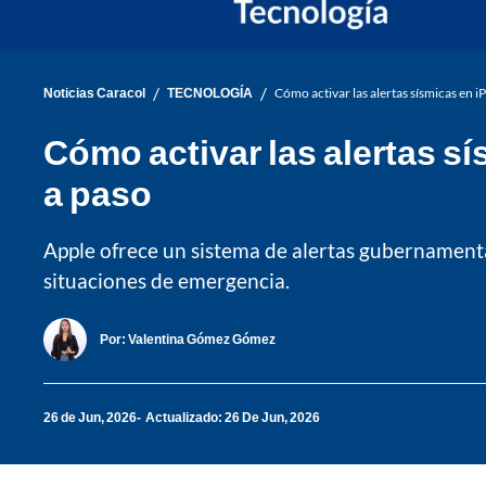
/
/
Noticias Caracol
TECNOLOGÍA
Cómo activar las alertas sísmicas en i
Cómo activar las alertas s
a paso
Apple ofrece un sistema de alertas gubernamental
situaciones de emergencia.
Por:
Valentina Gómez Gómez
26 de Jun, 2026
Actualizado: 26 De Jun, 2026