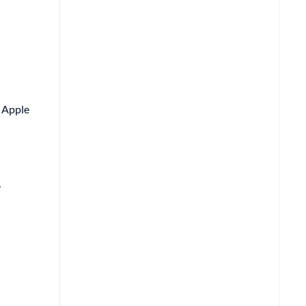
s Apple
,