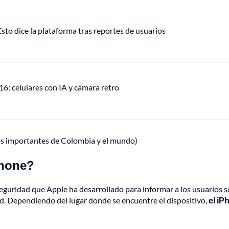
o dice la plataforma tras reportes de usuarios
: celulares con IA y cámara retro
ás importantes de Colombia y el mundo)
Phone?
 seguridad que Apple ha desarrollado para informar a los usuarios 
d. Dependiendo del lugar donde se encuentre el dispositivo,
el iP