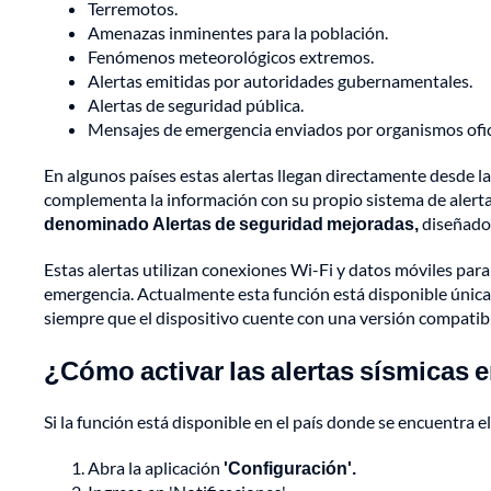
Terremotos.
Amenazas inminentes para la población.
Fenómenos meteorológicos extremos.
Alertas emitidas por autoridades gubernamentales.
Alertas de seguridad pública.
Mensajes de emergencia enviados por organismos ofic
En algunos países estas alertas llegan directamente desde l
complementa la información con su propio sistema de aler
denominado Alertas de seguridad mejoradas,
diseñado 
Estas alertas utilizan conexiones Wi-Fi y datos móviles par
emergencia. Actualmente esta función está disponible únicam
siempre que el dispositivo cuente con una versión compatibl
¿Cómo activar las alertas sísmicas 
Si la función está disponible en el país donde se encuentra el
Abra la aplicación
'Configuración'.