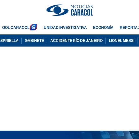
GOL CARACOL
UNIDAD INVESTIGATIVA
ECONOMÍA
REPORTA
ESPRIELLA
GABINETE
ACCIDENTE RÍO DE JANEIRO
LIONEL MESSI
PUBLICIDAD