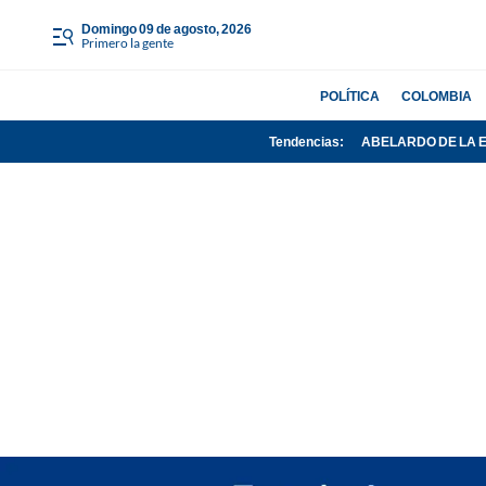
domingo 09 de agosto, 2026
Primero la gente
POLÍTICA
COLOMBIA
Tendencias:
ABELARDO DE LA 