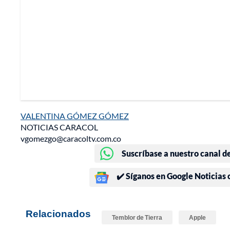
VALENTINA GÓMEZ GÓMEZ
NOTICIAS CARACOL
vgomezgo@caracoltv.com.co
Suscríbase a nuestro canal d
✔️ Síganos en Google Noticias
Relacionados
Temblor de Tierra
Apple