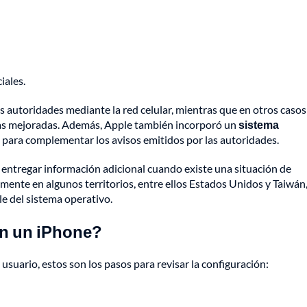
iales.
as autoridades mediante la red celular, mientras que en otros caso
tas mejoradas. Además, Apple también incorporó un
sistema
para complementar los avisos emitidos por las autoridades.
a entregar información adicional cuando existe una situación de
ente en algunos territorios, entre ellos Estados Unidos y Taiwán
e del sistema operativo.
en un iPhone?
 usuario, estos son los pasos para revisar la configuración: