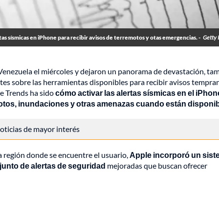
tas sísmicas en iPhone para recibir avisos de terremotos y otas emergencias. -
Getty 
Venezuela el miércoles y dejaron un panorama de devastación, ta
tes sobre las herramientas disponibles para recibir avisos tempra
e Trends ha sido
cómo activar las alertas sísmicas en el iPhon
motos, inundaciones y otras amenazas cuando están disponib
 noticias de mayor interés
a región donde se encuentre el usuario,
Apple incorporó un sis
junto de alertas de seguridad
mejoradas que buscan ofrecer