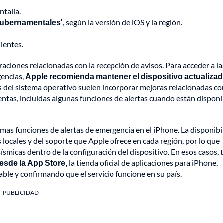
ntalla.
gubernamentales'
, según la versión de iOS y la región.
ientes.
aciones relacionadas con la recepción de avisos. Para acceder a la
gencias,
Apple recomienda mantener el dispositivo actualiza
 del sistema operativo suelen incorporar mejoras relacionadas co
ntas, incluidas algunas funciones de alertas cuando están disponi
mas funciones de alertas de emergencia en el iPhone. La disponibi
ocales y del soporte que Apple ofrece en cada región, por lo que
ísmicas dentro de la configuración del dispositivo. En esos casos,
esde la App Store,
la tienda oficial de aplicaciones para iPhone,
ble y confirmando que el servicio funcione en su país.
PUBLICIDAD