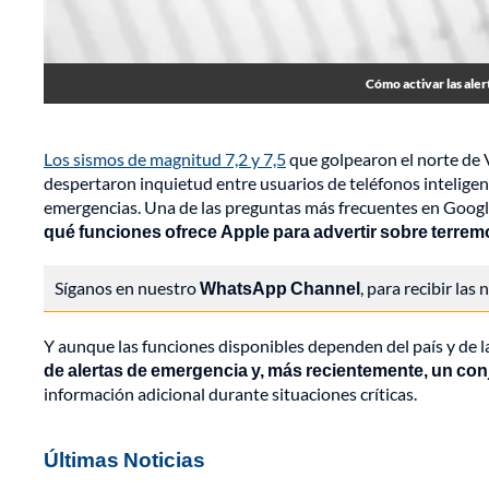
Cómo activar las aler
Los sismos de magnitud 7,2 y 7,5
que golpearon el norte de 
despertaron inquietud entre usuarios de teléfonos inteligen
emergencias. Una de las preguntas más frecuentes en Googl
qué funciones ofrece Apple para advertir sobre terre
Síganos en nuestro
WhatsApp Channel
, para recibir las
Y aunque las funciones disponibles dependen del país y de l
de alertas de emergencia y, más recientemente, un con
información adicional durante situaciones críticas.
Últimas Noticias