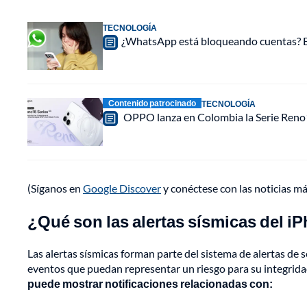
TECNOLOGÍA
¿WhatsApp está bloqueando cuentas? Est
Contenido patrocinado
TECNOLOGÍA
OPPO lanza en Colombia la Serie Reno16
(Síganos en
Google Discover
y conéctese con las noticias m
¿Qué son las alertas sísmicas del i
Las alertas sísmicas forman parte del sistema de alertas de
eventos que puedan representar un riesgo para su integrida
puede mostrar notificaciones relacionadas con: