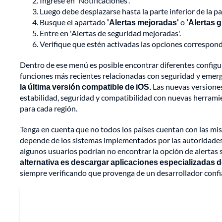
Ingrese en 'Notificaciones'.
Luego debe desplazarse hasta la parte inferior de la pa
Busque el apartado
'Alertas mejoradas'
o
'Alertas 
Entre en 'Alertas de seguridad mejoradas'.
Verifique que estén activadas las opciones correspond
Dentro de ese menú es posible encontrar diferentes configur
funciones más recientes relacionadas con seguridad y emer
la última versión compatible de iOS.
Las nuevas versiones
estabilidad, seguridad y compatibilidad con nuevas herramie
para cada región.
Tenga en cuenta que no todos los países cuentan con las mis
depende de los sistemas implementados por las autoridades l
algunos usuarios podrían no encontrar la opción de alertas s
alternativa es descargar aplicaciones especializadas d
siempre verificando que provenga de un desarrollador confia