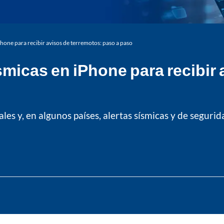
Phone para recibir avisos de terremotos: paso a paso
ísmicas en iPhone para recibir
es y, en algunos países, alertas sísmicas y de seguri