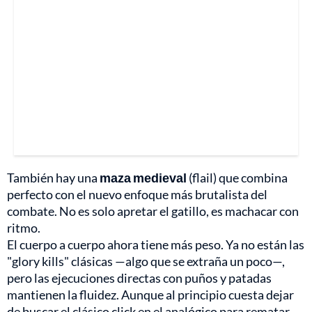
También hay una
maza medieval
(flail) que combina
perfecto con el nuevo enfoque más brutalista del
combate. No es solo apretar el gatillo, es machacar con
ritmo.
El cuerpo a cuerpo ahora tiene más peso. Ya no están las
"glory kills" clásicas —algo que se extraña un poco—,
pero las ejecuciones directas con puños y patadas
mantienen la fluidez. Aunque al principio cuesta dejar
de buscar el clásico click en el analógico para rematar