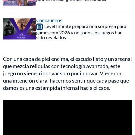
VIDEOJUEGOS
Level Infinite prepara una sorpresa para
gamescom 2026 y no todos los juegos han
sido revelados
Con una capa de piel encima, el escudo listo y un arsenal
que mezcla reliquias con tecnología avanzada, este
juego no viene a innovar solo por innovar. Viene con
una intención clara: hacernos sentir que cada paso que
damos es una estampida infernal hacia el caos.