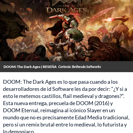
DOOM: The Dark Ages | RESEÑA
Cortesía: Bethesda Softworks
DOOM: The Dark Ages es lo que pasa cuando a los
desarrolladores de id Software les da por decir: “¿Y si a
esto le metemos castillos, flail medieval y dragones?”.
Esta nueva entrega, precuela de DOOM (2016) y
DOOM Eternal, reimagina al icónico Slayer en un
mundo que no es precisamente Edad Media tradicional,
pero sí un remix brutal entre lo medieval, lo futurista y
lo demoniaco.