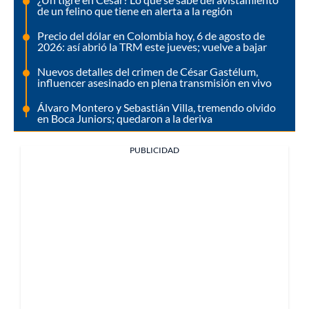
de un felino que tiene en alerta a la región
Precio del dólar en Colombia hoy, 6 de agosto de
2026: así abrió la TRM este jueves; vuelve a bajar
Nuevos detalles del crimen de César Gastélum,
influencer asesinado en plena transmisión en vivo
Álvaro Montero y Sebastián Villa, tremendo olvido
en Boca Juniors; quedaron a la deriva
PUBLICIDAD