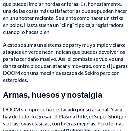
que puede limpiar hordas enteras. Es, honestamente,
una de las cosas más satisfactorias que se pueden hacer
en un shooter reciente. Se siente como hacer un strike
en bolos. Hasta suena un "cling" tipo caja registradora
cuando lo haces bien.
A esto se suma un sistema de parry muy simple y claro:
ataques en verde neón indican que puedes devolverlos
para hacer daño masivo. Así, el combate se vuelve una
danza entre bloquear, atacar y moverse, como si jugaras
DOOM con una mecánica sacada de Sekiro pero con
esteroides.
Armas, huesos y nostalgia
DOOM siempre se ha destacado por su arsenal. Y acá
hay de todo. Regresan el Plasma Rifle, el Super Shotgun
y otras joyas clásicas, con ligeras mejoras. Pero lo más
emocionante es lo nuevo: el
Pulverizer
, un arma que