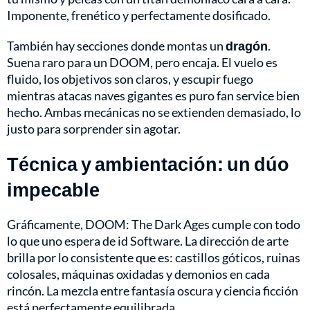
Imponente, frenético y perfectamente dosificado.
También hay secciones donde montas un
dragón
.
Suena raro para un DOOM, pero encaja. El vuelo es
fluido, los objetivos son claros, y escupir fuego
mientras atacas naves gigantes es puro fan service bien
hecho. Ambas mecánicas no se extienden demasiado, lo
justo para sorprender sin agotar.
Técnica y ambientación: un dúo
impecable
Gráficamente, DOOM: The Dark Ages cumple con todo
lo que uno espera de id Software. La dirección de arte
brilla por lo consistente que es: castillos góticos, ruinas
colosales, máquinas oxidadas y demonios en cada
rincón. La mezcla entre fantasía oscura y ciencia ficción
está perfectamente equilibrada.