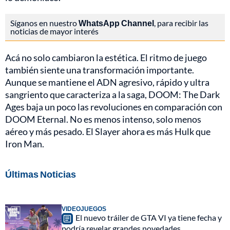
Síganos en nuestro
WhatsApp Channel
, para recibir las
noticias de mayor interés
Acá no solo cambiaron la estética. El ritmo de juego
también siente una transformación importante.
Aunque se mantiene el ADN agresivo, rápido y ultra
sangriento que caracteriza a la saga, DOOM: The Dark
Ages baja un poco las revoluciones en comparación con
DOOM Eternal. No es menos intenso, solo menos
aéreo y más pesado. El Slayer ahora es más Hulk que
Iron Man.
Últimas Noticias
VIDEOJUEGOS
El nuevo tráiler de GTA VI ya tiene fecha y
podría revelar grandes novedades