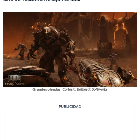
Grandes oleadas
Cortesía: Bethesda Softworks
PUBLICIDAD