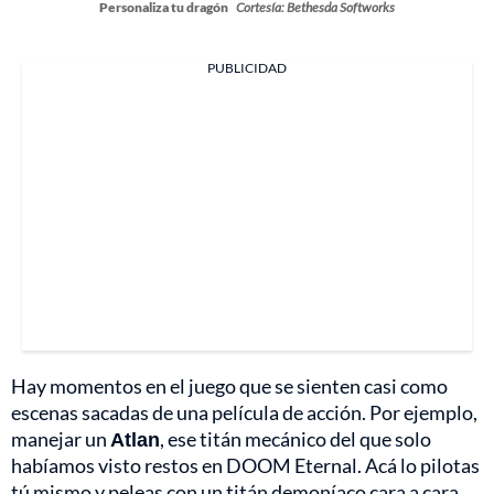
Personaliza tu dragón
Cortesía: Bethesda Softworks
PUBLICIDAD
Hay momentos en el juego que se sienten casi como
escenas sacadas de una película de acción. Por ejemplo,
manejar un
Atlan
, ese titán mecánico del que solo
habíamos visto restos en DOOM Eternal. Acá lo pilotas
tú mismo y peleas con un titán demoníaco cara a cara.