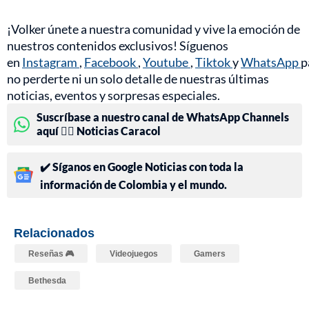
¡Volker únete a nuestra comunidad y vive la emoción de
nuestros contenidos exclusivos! Síguenos
en
Instagram
,
Facebook
,
Youtube
,
Tiktok
y
WhatsApp
p
no perderte ni un solo detalle de nuestras últimas
noticias, eventos y sorpresas especiales.
Suscríbase a nuestro canal de WhatsApp Channels
aquí 👉🏻 Noticias Caracol
✔️ Síganos en Google Noticias con toda la
información de Colombia y el mundo.
Relacionados
Reseñas 🎮
Videojuegos
Gamers
Bethesda