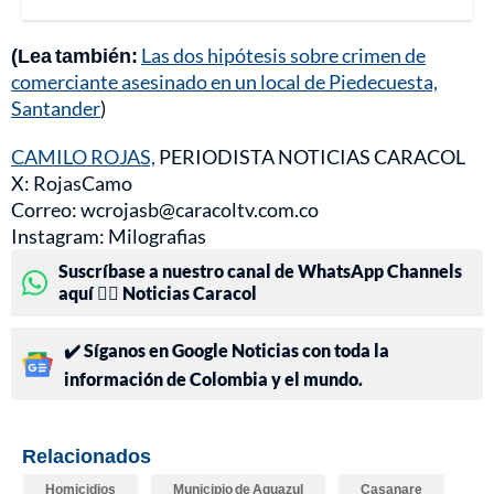
(Lea también:
Las dos hipótesis sobre crimen de
comerciante asesinado en un local de Piedecuesta,
Santander
)
CAMILO ROJAS,
PERIODISTA NOTICIAS CARACOL
X: RojasCamo
Correo: wcrojasb@caracoltv.com.co
Instagram: Milografias
Suscríbase a nuestro canal de WhatsApp Channels
aquí 👉🏻 Noticias Caracol
✔️ Síganos en Google Noticias con toda la
información de Colombia y el mundo.
Relacionados
Homicidios
Municipio de Aguazul
Casanare