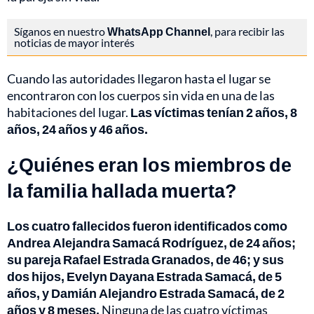
Síganos en nuestro
WhatsApp Channel
, para recibir las
noticias de mayor interés
Cuando las autoridades llegaron hasta el lugar se
encontraron con los cuerpos sin vida en una de las
habitaciones del lugar.
Las víctimas tenían 2 años, 8
años, 24 años y 46 años.
¿Quiénes eran los miembros de
la familia hallada muerta?
Los cuatro fallecidos fueron identificados como
Andrea Alejandra Samacá Rodríguez, de 24 años;
su pareja Rafael Estrada Granados, de 46; y sus
dos hijos, Evelyn Dayana Estrada Samacá, de 5
años, y Damián Alejandro Estrada Samacá, de 2
años y 8 meses.
Ninguna de las cuatro víctimas