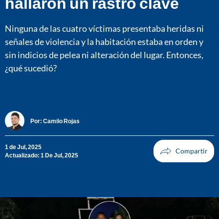
hallaron un rastro clave
Ninguna de las cuatro víctimas presentaba heridas ni
señales de violencia y la habitación estaba en orden y
sin indicios de pelea ni alteración del lugar. Entonces,
¿qué sucedió?
Por:
Camilo Rojas
1 de Jul, 2025
Actualizado: 1 De Jul, 2025