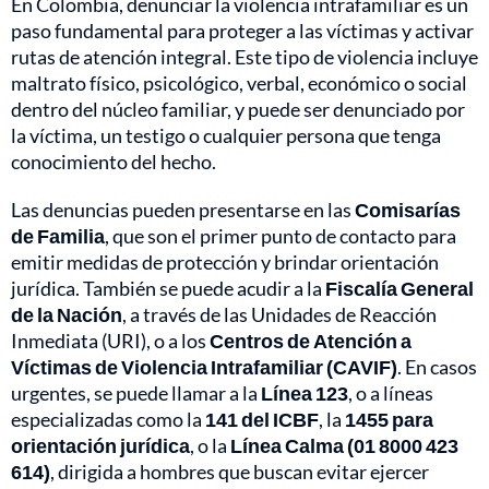
En Colombia, denunciar la violencia intrafamiliar es un
paso fundamental para proteger a las víctimas y activar
rutas de atención integral. Este tipo de violencia incluye
maltrato físico, psicológico, verbal, económico o social
dentro del núcleo familiar, y puede ser denunciado por
la víctima, un testigo o cualquier persona que tenga
conocimiento del hecho.
Las denuncias pueden presentarse en las
Comisarías
de Familia
, que son el primer punto de contacto para
emitir medidas de protección y brindar orientación
jurídica. También se puede acudir a la
Fiscalía General
de la Nación
, a través de las Unidades de Reacción
Inmediata (URI), o a los
Centros de Atención a
Víctimas de Violencia Intrafamiliar (CAVIF)
. En casos
urgentes, se puede llamar a la
Línea 123
, o a líneas
especializadas como la
141 del ICBF
, la
1455 para
orientación jurídica
, o la
Línea Calma (01 8000 423
614)
, dirigida a hombres que buscan evitar ejercer