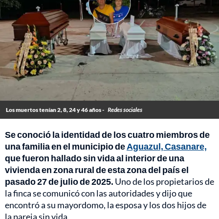
Los muertos tenían 2, 8, 24 y 46 años -
Redes sociales
Se conoció la identidad de los cuatro miembros de
una familia en el municipio de
Aguazul, Casanare,
que fueron hallado sin vida al interior de una
vivienda en zona rural de esta zona del país el
pasado 27 de julio de 2025.
Uno de los propietarios de
la finca se comunicó con las autoridades y dijo que
encontró a su mayordomo, la esposa y los dos hijos de
la pareja sin vida.