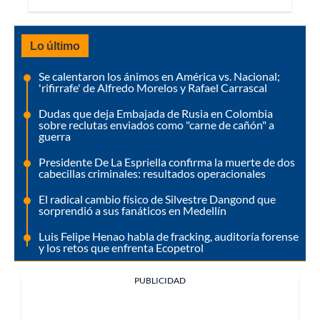
Lo último
Se calentaron los ánimos en América vs. Nacional;
'rifirrafe' de Alfredo Morelos y Rafael Carrascal
Dudas que deja Embajada de Rusia en Colombia
sobre reclutas enviados como "carne de cañón" a
guerra
Presidente De La Espriella confirma la muerte de dos
cabecillas criminales: resultados operacionales
El radical cambio físico de Silvestre Dangond que
sorprendió a sus fanáticos en Medellín
Luis Felipe Henao habla de fracking, auditoría forense
y los retos que enfrenta Ecopetrol
PUBLICIDAD