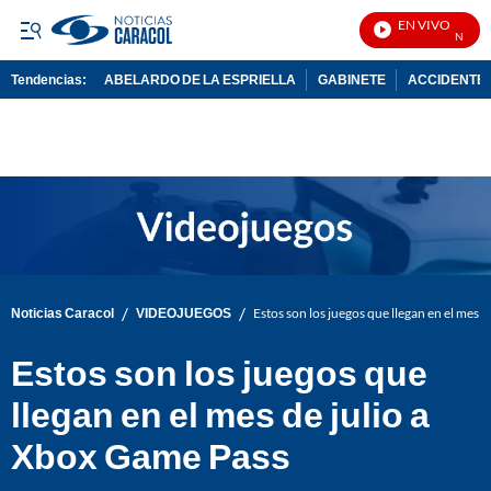
EN VIVO
Noticias 
Tendencias:
ABELARDO DE LA ESPRIELLA
GABINETE
ACCIDENTE 
PUBLICIDAD
/
/
Noticias Caracol
VIDEOJUEGOS
Estos son los juegos que llegan en el mes 
Estos son los juegos que
llegan en el mes de julio a
Xbox Game Pass