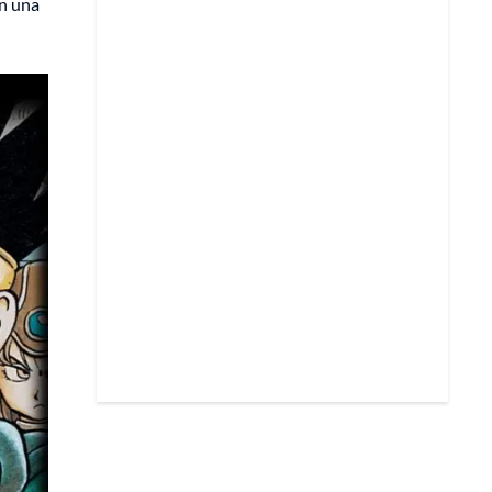
en una