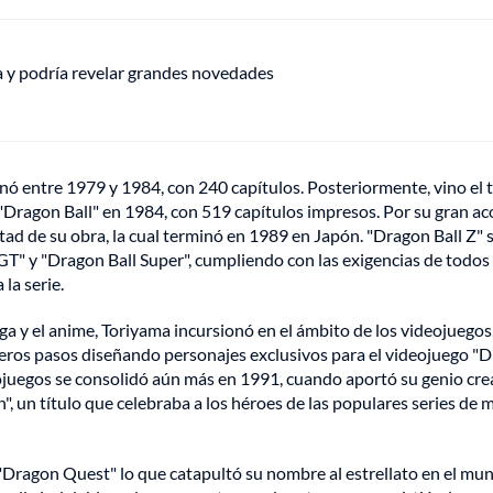
ha y podría revelar grandes novedades
renó entre 1979 y 1984, con 240 capítulos. Posteriormente, vino el 
 "Dragon Ball" en 1984, con 519 capítulos impresos. Por su gran ac
tad de su obra, la cual terminó en 1989 en Japón. "Dragon Ball Z" 
T" y "Dragon Ball Super", cumpliendo con las exigencias de todos 
la serie.
ga y el anime, Toriyama incursionó en el ámbito de los videojuegos
imeros pasos diseñando personajes exclusivos para el videojuego "
deojuegos se consolidó aún más en 1991, cuando aportó su genio cre
n", un título que celebraba a los héroes de las populares series de
 "Dragon Quest" lo que catapultó su nombre al estrellato en el mu