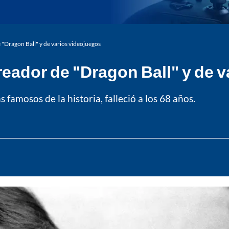
 "Dragon Ball" y de varios videojuegos
creador de "Dragon Ball" y de 
amosos de la historia, falleció a los 68 años.