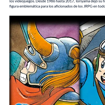
los videojuegos. Desde 1986 hasta 2017, Toriyama dejó su hu
figura emblemática para los aficionados de los JRPG en tod