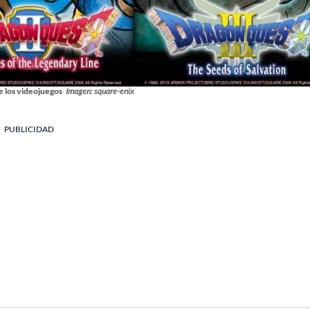
e los videojuegos
Imagen: square-enix
PUBLICIDAD