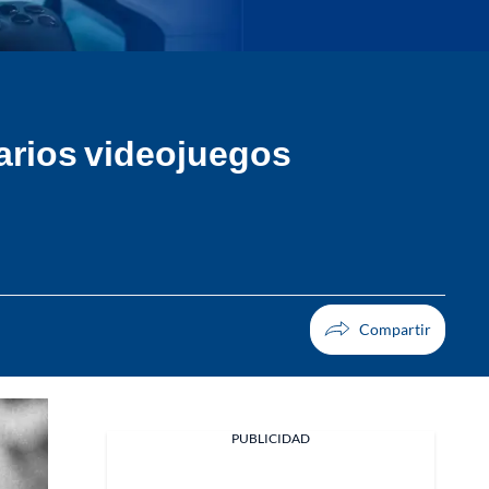
varios videojuegos
PUBLICIDAD
Facebook
X