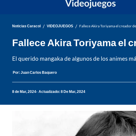
/
/
Noticias Caracol
VIDEOJUEGOS
Fallece Akira Toriyama el creador de
Fallece Akira Toriyama el 
El querido mangaka de algunos de los animes más f
Por:
Juan Carlos Baquero
8 de Mar, 2024
Actualizado: 8 De Mar, 2024