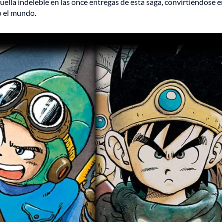
ella indeleble en las once entregas de esta saga, convirtiéndose 
o el mundo.