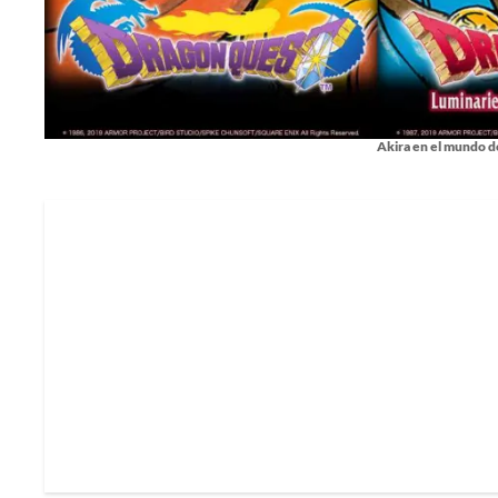
Akira en el mundo d