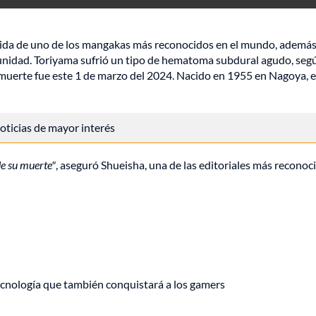
artida de uno de los mangakas más reconocidos en el mundo, ademá
unidad. Toriyama sufrió un tipo de hematoma subdural agudo, segú
 muerte fue este 1 de marzo del 2024. Nacido en 1955 en Nagoya, e
 noticias de mayor interés
de su muerte"
, aseguró Shueisha, una de las editoriales más reconoc
ecnología que también conquistará a los gamers