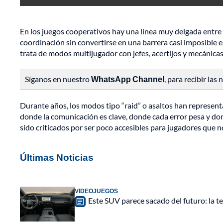
En los juegos cooperativos hay una línea muy delgada entre l
coordinación sin convertirse en una barrera casi imposible 
trata de modos multijugador con jefes, acertijos y mecánicas
Síganos en nuestro
WhatsApp Channel
, para recibir las
Durante años, los modos tipo “raid” o asaltos han represent
donde la comunicación es clave, donde cada error pesa y do
sido criticados por ser poco accesibles para jugadores que 
Últimas Noticias
VIDEOJUEGOS
Este SUV parece sacado del futuro: la t