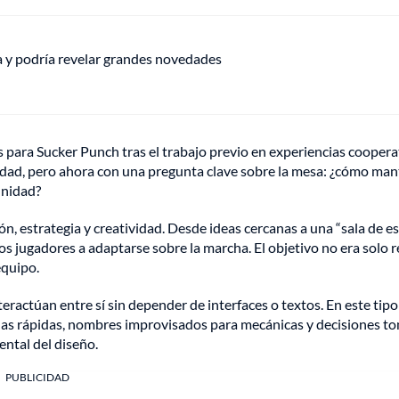
ha y podría revelar grandes novedades
para Sucker Punch tras el trabajo previo en experiencias coopera
ridad, pero ahora con una pregunta clave sobre la mesa: ¿cómo ma
unidad?
, estrategia y creatividad. Desde ideas cercanas a una “sala de e
 jugadores a adaptarse sobre la marcha. El objetivo no era solo re
equipo.
ractúan entre sí sin depender de interfaces o textos. En este tipo
madas rápidas, nombres improvisados para mecánicas y decisiones 
ntal del diseño.
PUBLICIDAD