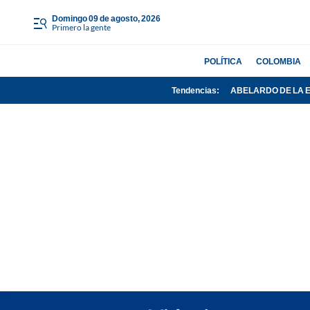
domingo 09 de agosto, 2026
Primero la gente
POLÍTICA
COLOMBIA
Tendencias:
ABELARDO DE LA 