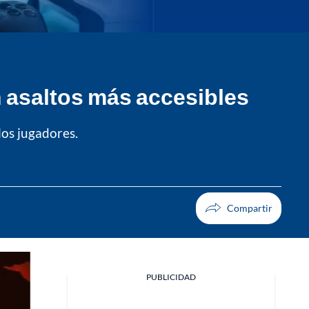
n asaltos más accesibles
los jugadores.
PUBLICIDAD
Facebook
X