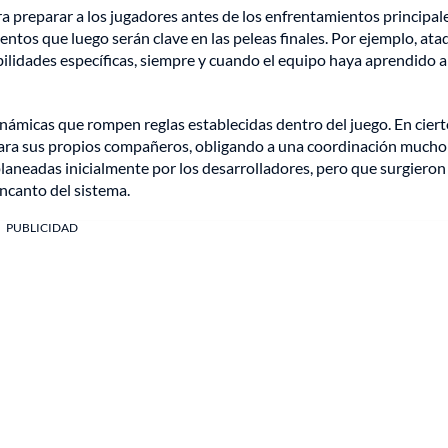
a preparar a los jugadores antes de los enfrentamientos principale
tos que luego serán clave en las peleas finales. Por ejemplo, ata
ilidades específicas, siempre y cuando el equipo haya aprendido a
námicas que rompen reglas establecidas dentro del juego. En cier
para sus propios compañeros, obligando a una coordinación much
laneadas inicialmente por los desarrolladores, pero que surgieron 
encanto del sistema.
PUBLICIDAD