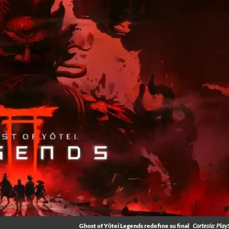
Ghost of Yōtei Legends redefine su final
Cortesía: Play