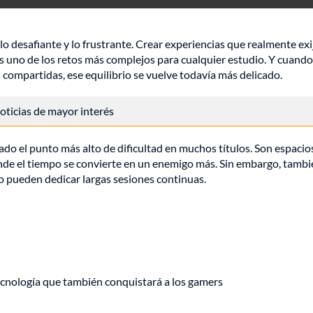
o desafiante y lo frustrante. Crear experiencias que realmente exi
es uno de los retos más complejos para cualquier estudio. Y cuando
 compartidas, ese equilibrio se vuelve todavía más delicado.
 noticias de mayor interés
ado el punto más alto de dificultad en muchos títulos. Son espacio
nde el tiempo se convierte en un enemigo más. Sin embargo, tamb
no pueden dedicar largas sesiones continuas.
ecnología que también conquistará a los gamers