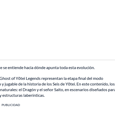
te se entiende hacia dónde apunta toda esta evolución.
 Ghost of Yōtei Legends representan la etapa final del modo
 jugable de la historia de los Seis de Yōtei. En este contenido, los
naturales: el Dragón y el señor Saito, en escenarios diseñados par
 estructuras laberínticas.
PUBLICIDAD