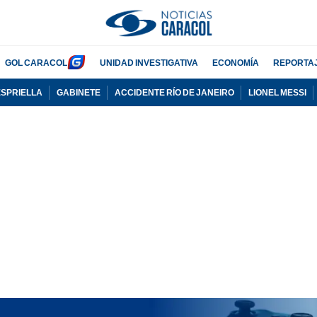
GOL CARACOL
UNIDAD INVESTIGATIVA
ECONOMÍA
REPORTA
ESPRIELLA
GABINETE
ACCIDENTE RÍO DE JANEIRO
LIONEL MESSI
PUBLICIDAD