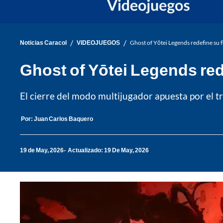
/
/
Noticias Caracol
VIDEOJUEGOS
Ghost of Yōtei Legends redefine su f
Ghost of Yōtei Legends red
El cierre del modo multijugador apuesta por el t
Por:
Juan Carlos Baquero
19 de May, 2026
Actualizado: 19 De May, 2026