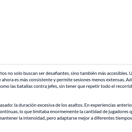
ltos no solo buscan ser desafiantes, sino también más accesibles. 
ue ahora es más consistente y permite sesiones menos extensas. A
omo las batallas contra jefes, sin tener que repetir todo el recorri
asado: la duración excesiva de los asaltos. En experiencias anterio
continuas, lo que limitaba enormemente la cantidad de jugadores 
mantener la intensidad, pero adaptarse mejor a diferentes tiempos