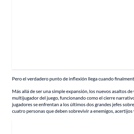
Pero el verdadero punto de inflexión llega cuando finalmen
Más allá de ser una simple expansión, los nuevos asaltos de
multijugador del juego, funcionando como el cierre narrativo y
jugadores se enfrentan a los últimos dos grandes jefes sobre
cuatro personas que deben sobrevivir a enemigos, acertijos y