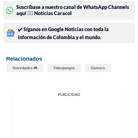
Suscríbase a nuestro canal de WhatsApp Channels
aquí 👉🏻 Noticias Caracol
✔️ Síganos en Google Noticias con toda la
información de Colombia y el mundo.
Relacionados
Novedades 🎮
Videojuegos
Gamers
PUBLICIDAD