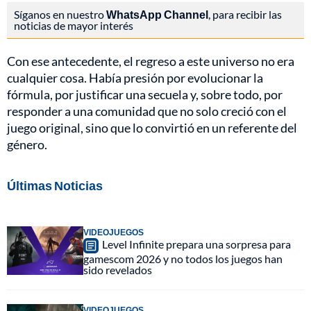
Síganos en nuestro
WhatsApp Channel
, para recibir las
noticias de mayor interés
Con ese antecedente, el regreso a este universo no era
cualquier cosa. Había presión por evolucionar la
fórmula, por justificar una secuela y, sobre todo, por
responder a una comunidad que no solo creció con el
juego original, sino que lo convirtió en un referente del
género.
Últimas Noticias
VIDEOJUEGOS
Level Infinite prepara una sorpresa para
gamescom 2026 y no todos los juegos han
sido revelados
VIDEOJUEGOS