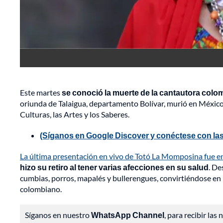
Este martes
se conoció la muerte de la cantautora col
oriunda de Talaigua, departamento Bolívar, murió en México
Culturas, las Artes y los Saberes.
(Síganos en Google Discover y conéctese con las
La última presentación en vivo de Totó La Momposina fue en 
hizo su retiro al tener varias afecciones en su salud
. De
cumbias, porros, mapalés y bullerengues, convirtiéndose en l
colombiano.
Síganos en nuestro
WhatsApp Channel
, para recibir las