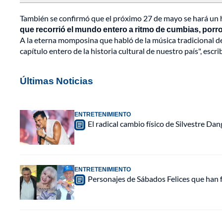
También se confirmó que el próximo 27 de mayo se hará un h
que recorrió el mundo entero a ritmo de cumbias, porro
A la eterna momposina que habló de la música tradicional del
capítulo entero de la historia cultural de nuestro país", escri
Últimas Noticias
ENTRETENIMIENTO
El radical cambio físico de Silvestre D
ENTRETENIMIENTO
Personajes de Sábados Felices que han f