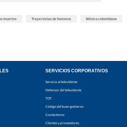
s muertos
Trayectorias de famosos
Música colombiana
LES
SERVICIOS CORPORATIVOS
Servicio al televidente
Defensor del televidente
TDT
Código del buen gobierno
Contáctenos
Clientes y proveedores