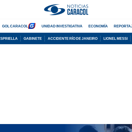
GOL CARACOL
UNIDAD INVESTIGATIVA
ECONOMÍA
REPORTA
ESPRIELLA
GABINETE
ACCIDENTE RÍO DE JANEIRO
LIONEL MESSI
PUBLICIDAD