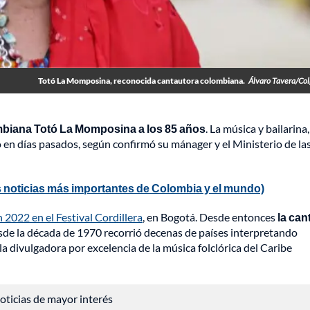
Totó La Momposina, reconocida cantautora colombiana.
Álvaro Tavera/Co
ombiana Totó La Momposina a los 85 años
. La música y bailarina,
 en días pasados, según confirmó su mánager y el Ministerio de la
 noticias más importantes de Colombia y el mundo)
2022 en el Festival Cordillera
, en Bogotá. Desde entonces
la can
sde la década de 1970 recorrió decenas de países interpretando
a divulgadora por excelencia de la música folclórica del Caribe
 noticias de mayor interés