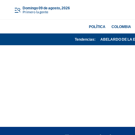
domingo 09 de agosto, 2026
Primero la gente
POLÍTICA
COLOMBIA
Tendencias:
ABELARDO DE LA 