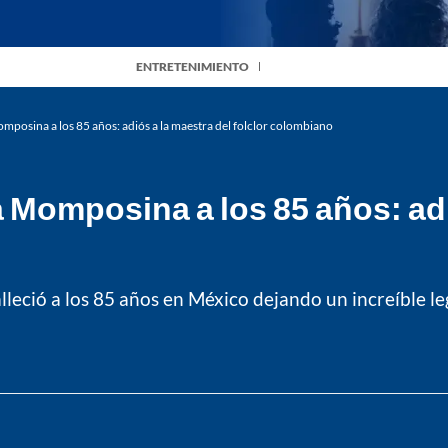
ENTRETENIMIENTO
mposina a los 85 años: adiós a la maestra del folclor colombiano
 Momposina a los 85 años: adió
eció a los 85 años en México dejando un increíble l