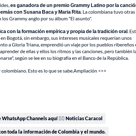
ides,
es ganadora de un premio Grammy Latino por la canci
demás con Susana Baca y Maria Rita
. La colombiana tuvo otras
 los Grammy anglo por su álbum "El asunto".
 con la formación empírica y propia de la tradición oral
. Es
 en Bogotá, sin embargo, sus intereses musicales requerían unos
nto a Gloria Triana, emprendió un viaje por los pueblos ribereños 
prender de ellas y ellos los ritmos y las canciones, pero también l
onarse", según se lee en su biografía en el Banco de la República.
r colombiano. Esto es lo que se sabe.Ampliación >>>
e WhatsApp Channels aquí 👉🏻 Noticias Caracol
 con toda la información de Colombia y el mundo.