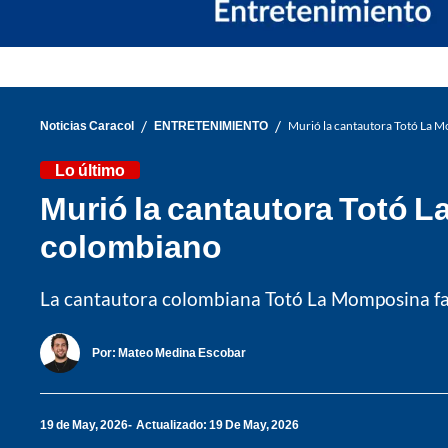
/
/
Noticias Caracol
ENTRETENIMIENTO
Murió la cantautora Totó La Mo
Lo último
Murió la cantautora Totó La
colombiano
La cantautora colombiana Totó La Momposina fall
Por:
Mateo Medina Escobar
19 de May, 2026
Actualizado: 19 De May, 2026