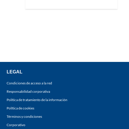
LEGAL
Condiciones de acceso a la red
Responsabilidad corporativa
Política de tratamiento de la información
Política de cookies
Términos y condiciones
Corporativo