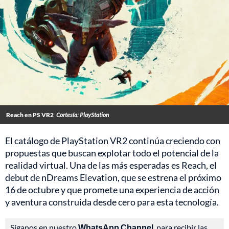
Reach en PS VR2
Cortesía: PlayStation
El catálogo de PlayStation VR2 continúa creciendo con
propuestas que buscan explotar todo el potencial de la
realidad virtual. Una de las más esperadas es Reach, el
debut de nDreams Elevation, que se estrena el próximo
16 de octubre y que promete una experiencia de acción
y aventura construida desde cero para esta tecnología.
Síganos en nuestro
WhatsApp Channel
, para recibir las