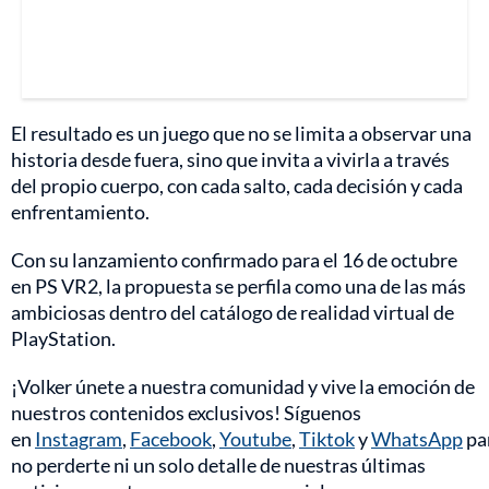
El resultado es un juego que no se limita a observar una
historia desde fuera, sino que invita a vivirla a través
del propio cuerpo, con cada salto, cada decisión y cada
enfrentamiento.
Con su lanzamiento confirmado para el 16 de octubre
en PS VR2, la propuesta se perfila como una de las más
ambiciosas dentro del catálogo de realidad virtual de
PlayStation.
¡Volker únete a nuestra comunidad y vive la emoción de
nuestros contenidos exclusivos! Síguenos
en
Instagram
,
Facebook
,
Youtube
,
Tiktok
y
WhatsApp
pa
no perderte ni un solo detalle de nuestras últimas