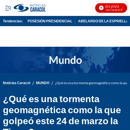
EN VIVO
Noticias Caracol En Vivo
Tendencias:
POSESIÓN PRESIDENCIAL
ABELARDO DE LA ESPRIELLA
PUBLICIDAD
/
/
Noticias Caracol
MUNDO
¿Qué es una tormenta geomagnética como la que g
¿Qué es una tormenta
geomagnética como la que
golpeó este 24 de marzo la