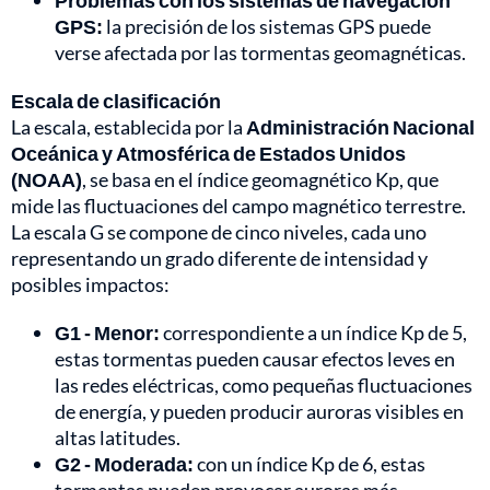
Problemas con los sistemas de navegación
GPS:
la precisión de los sistemas GPS puede
verse afectada por las tormentas geomagnéticas.
Escala de clasificación
La escala, establecida por la
Administración Nacional
Oceánica y Atmosférica de Estados Unidos
(NOAA)
, se basa en el índice geomagnético Kp, que
mide las fluctuaciones del campo magnético terrestre.
La escala G se compone de cinco niveles, cada uno
representando un grado diferente de intensidad y
posibles impactos:
G1 - Menor:
correspondiente a un índice Kp de 5,
estas tormentas pueden causar efectos leves en
las redes eléctricas, como pequeñas fluctuaciones
de energía, y pueden producir auroras visibles en
altas latitudes.
G2 - Moderada:
con un índice Kp de 6, estas