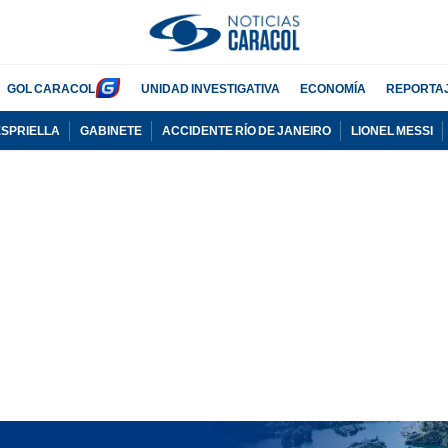
GOL CARACOL
UNIDAD INVESTIGATIVA
ECONOMÍA
REPORTA
ESPRIELLA
GABINETE
ACCIDENTE RÍO DE JANEIRO
LIONEL MESSI
PUBLICIDAD