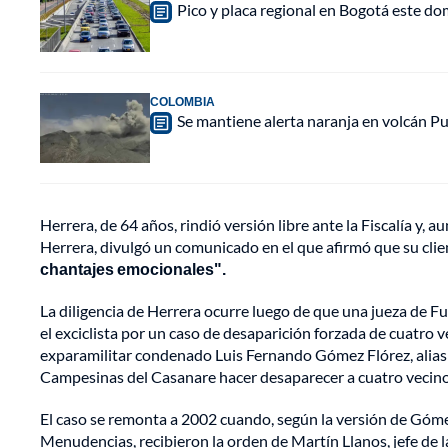
Pico y placa regional en Bogotá este do
COLOMBIA
Se mantiene alerta naranja en volcán Pu
Herrera, de 64 años, rindió versión libre ante la Fiscalía y
Herrera, divulgó un comunicado en el que afirmó que su clie
chantajes emocionales".
La diligencia de Herrera ocurre luego de que una jueza de Fu
el exciclista por un caso de desaparición forzada de cuatro 
exparamilitar condenado Luis Fernando Gómez Flórez, alias O
Campesinas del Casanare hacer desaparecer a cuatro vecinos
El caso se remonta a 2002 cuando, según la versión de Gómez
Menudencias, recibieron la orden de Martín Llanos, jefe de