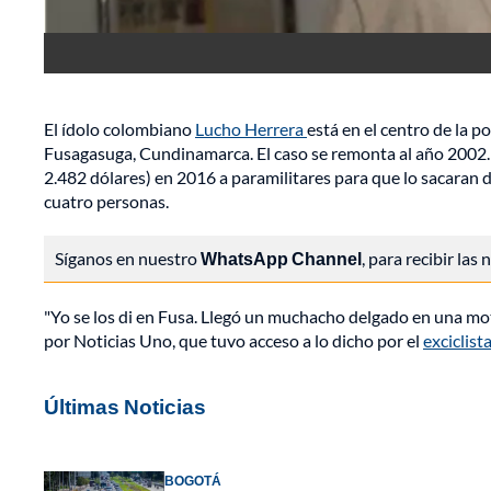
El ídolo colombiano
Lucho Herrera
está en el centro de la 
Fusagasuga, Cundinamarca. El caso se remonta al año 2002. D
2.482 dólares) en 2016 a paramilitares para que lo sacaran d
cuatro personas.
Síganos en nuestro
WhatsApp Channel
, para recibir las
"Yo se los di en Fusa. Llegó un muchacho delgado en una mot
por Noticias Uno, que tuvo acceso a lo dicho por el
exciclist
Últimas Noticias
BOGOTÁ