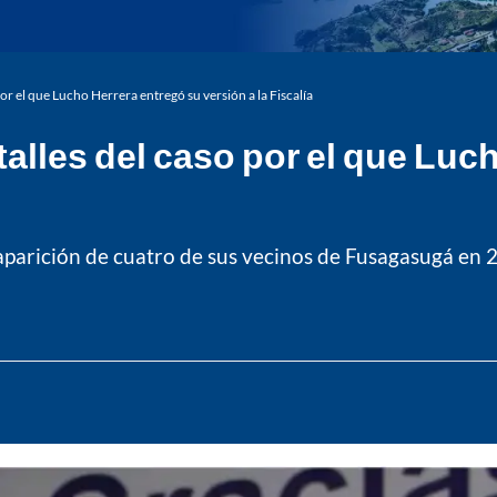
 por el que Lucho Herrera entregó su versión a la Fiscalía
talles del caso por el que Luc
aparición de cuatro de sus vecinos de Fusagasugá en 