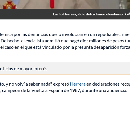
Lucho Herrera, ídolo del ciclismo colombiano.
Col
polémica por las denuncias que lo involucran en un repudiable crime
e hecho, el exciclista admitió que pagó diez millones de pesos (
el caso en el que está vinculado por la presunta desaparición forz
 noticias de mayor interés
o, y no volví a saber nada", expresó
Herrera
en declaraciones reco
a
, campeón de la Vuelta a España de 1987, durante una audiencia.