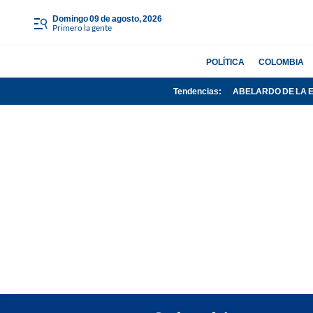
domingo 09 de agosto, 2026
Primero la gente
POLÍTICA
COLOMBIA
Tendencias:
ABELARDO DE LA 