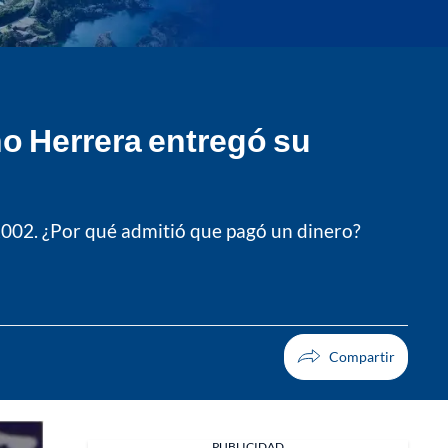
ho Herrera entregó su
2002. ¿Por qué admitió que pagó un dinero?
PUBLICIDAD