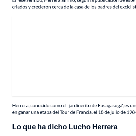
criados y crecieron cerca de la casa de los padres del exci
Herrera, conocido como el 'jardinerito de Fusagasugá', es un
en ganar una etapa del Tour de Francia, el 18 de julio de 198
Lo que ha dicho Lucho Herrera