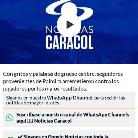
Con gritos y palabras de grueso calibre, seguidores
provenientes de Palmira arremetieron contra los
jugadores por los malos resultados.
Síganos en nuestro
WhatsApp Channel
, para recibir las
noticias de mayor interés
Suscríbase a nuestro canal de WhatsApp Channels
aquí 👉🏻 Noticias Caracol
✔️ Síganos en Google Noticias con toda la