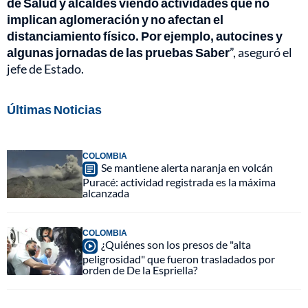
de Salud y alcaldes viendo actividades que no
implican aglomeración y no afectan el
distanciamiento físico. Por ejemplo, autocines y
algunas jornadas de las pruebas Saber
”, aseguró el
jefe de Estado.
Últimas Noticias
COLOMBIA
Se mantiene alerta naranja en volcán
Puracé: actividad registrada es la máxima
alcanzada
COLOMBIA
¿Quiénes son los presos de "alta
peligrosidad" que fueron trasladados por
orden de De la Espriella?