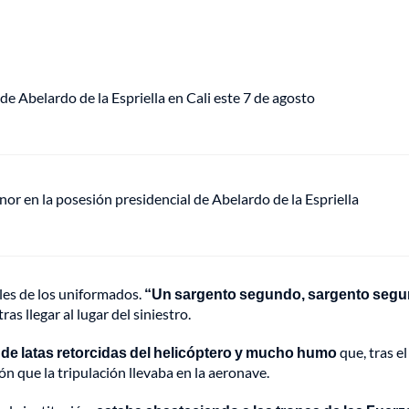
de Abelardo de la Espriella en Cali este 7 de agosto
or en la posesión presidencial de Abelardo de la Espriella
les de los uniformados.
“Un sargento segundo, sargento segu
ras llegar al lugar del siniestro.
s de latas retorcidas del helicóptero y mucho humo
que, tras el
ón que la tripulación llevaba en la aeronave.