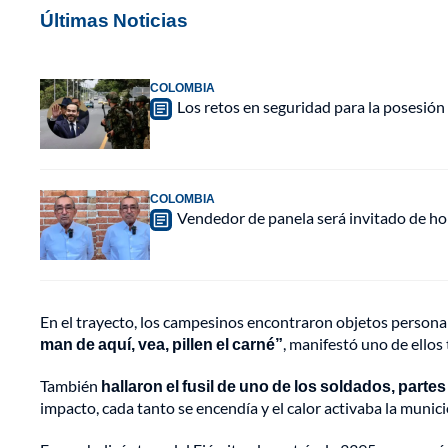
Últimas Noticias
COLOMBIA
Los retos en seguridad para la posesión 
COLOMBIA
Vendedor de panela será invitado de hon
En el trayecto, los campesinos encontraron objetos persona
man de aquí, vea, pillen el carné”
, manifestó uno de ellos t
También
hallaron el fusil de uno de los soldados, parte
impacto, cada tanto se encendía y el calor activaba la munici