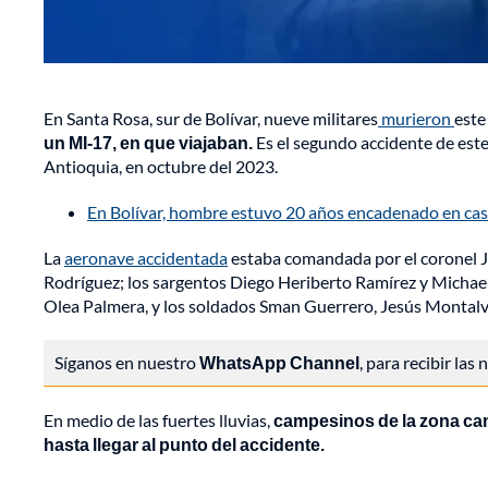
En Santa Rosa, sur de Bolívar, nueve militares
murieron
este
un MI-17, en que viajaban.
Es el segundo accidente de est
Antioquia, en octubre del 2023.
En Bolívar, hombre estuvo 20 años encadenado en casa
La
aeronave accidentada
estaba comandada por el coronel 
Rodríguez; los sargentos Diego Heriberto Ramírez y Michae
Olea Palmera, y los soldados Sman Guerrero, Jesús Monta
Síganos en nuestro
WhatsApp Channel
, para recibir las
En medio de las fuertes lluvias,
campesinos de la zona cam
hasta llegar al punto del accidente.