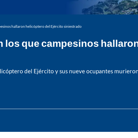
inos hallaron helicóptero del Ejército siniestrado
los que campesinos hallaron h
elicóptero del Ejército y sus nueve ocupantes muriero