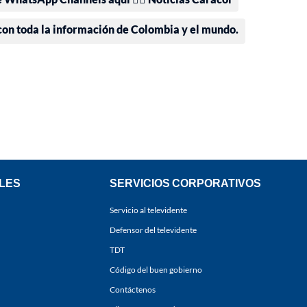
 con toda la información de Colombia y el mundo.
LES
SERVICIOS CORPORATIVOS
Servicio al televidente
Defensor del televidente
TDT
Código del buen gobierno
Contáctenos