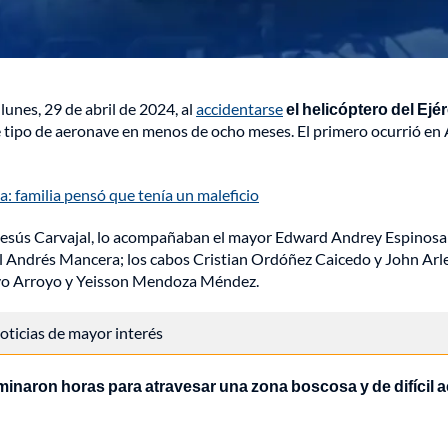
 lunes, 29 de abril de 2024, al
accidentarse
el helicóptero del Ejér
e tipo de aeronave en menos de ocho meses. El primero ocurrió en 
: familia pensó que tenía un maleficio
Jesús Carvajal, lo acompañaban el mayor Edward Andrey Espinosa
l Andrés Mancera; los cabos Cristian Ordóñez Caicedo y John Arl
lvo Arroyo y Yeisson Mendoza Méndez.
 noticias de mayor interés
inaron horas para atravesar una zona boscosa y de difícil 