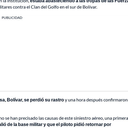
 la institución,
estaba abasteciendo a las tropas de las Fuerz
ares contra el Clan del Golfo en el sur de Bolívar.
PUBLICIDAD
a, Bolívar, se perdió su rastro
y una hora después confirmaron 
 se han precisado las causas de este siniestro aéreo, una primer
lió de la base militar y que el piloto pidió retornar por