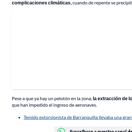
complicaciones climáticas,
cuando de repente se precipit
Pese a que ya hay un pelotón en la zona,
la extracción de l
que han impedido el ingreso de aeronaves.
Temido extorsionista de Barranquilla llevaba una gr
Suscríbase a nuestro canal d