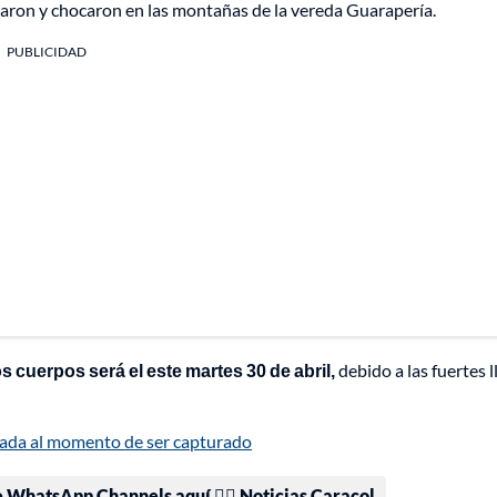
aron y chocaron en las montañas de la vereda Guarapería.
PUBLICIDAD
os cuerpos será el este martes 30 de abril,
debido a las fuertes l
anada al momento de ser capturado
e WhatsApp Channels aquí 👉🏻 Noticias Caracol