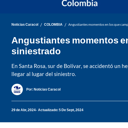
/
/
Noticias Caracol
COLOMBIA
Angustiantes momentos en los que campes
Angustiantes momentos en 
siniestrado
En Santa Rosa, sur de Bolívar, se accidentó un h
llegar al lugar del siniestro.
Por:
Noticias Caracol
29 de Abr, 2024
Actualizado: 5 De Sept, 2024