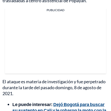
trasladadas a centro asistencial de Popayán.
PUBLICIDAD
El ataque es materia de investigación y fue perpetrado
durante la tarde del pasado domingo, 8 de agosto de
2021.
Le puede interesar:
Dejó Bogotá para buscar
su sustento en Cali y le robaron la moto con la