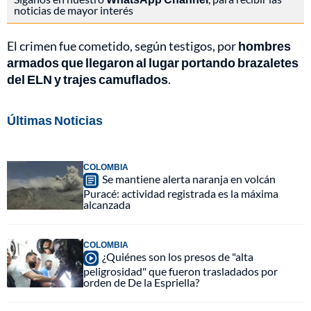
noticias de mayor interés
El crimen fue cometido, según testigos, por
hombres
armados que llegaron al lugar portando brazaletes
del ELN y trajes camuflados
.
Últimas Noticias
COLOMBIA
Se mantiene alerta naranja en volcán
Puracé: actividad registrada es la máxima
alcanzada
COLOMBIA
¿Quiénes son los presos de "alta
peligrosidad" que fueron trasladados por
orden de De la Espriella?