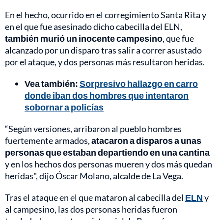
En el hecho, ocurrido en el corregimiento Santa Rita y
en el que fue asesinado dicho cabecilla del ELN,
también murió un inocente campesino
, que fue
alcanzado por un disparo tras salir a correr asustado
por el ataque, y dos personas más resultaron heridas.
Vea también:
Sorpresivo hallazgo en carro
donde iban dos hombres que intentaron
sobornar a policías
“Según versiones, arribaron al pueblo hombres
fuertemente armados,
atacaron a disparos a unas
personas que estaban departiendo en una cantina
y en los hechos dos personas mueren y dos más quedan
heridas", dijo Óscar Molano, alcalde de La Vega.
Tras el ataque en el que mataron al cabecilla del
ELN
y
al campesino, las dos personas heridas fueron