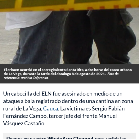
El crimen ocurrió en el corregimiento Santa Rita, a dos horas del casco urbano
de La Vega, durante la tarde del domingo 8 de agosto de 2021.
Foto de
referencia: archivo Colprensa.
Un cabecilla del ELN fue asesinado en medio de un
ataque a bala registrado dentro de una cantina en zona
rural de La Vega,
Cauca
. La víctima es Sergio Fabián
Fernández Campo, tercer jefe del frente Manuel
Vásquez Castaño.
Síganos en nuestro
WhatsApp Channel
, para recibir las