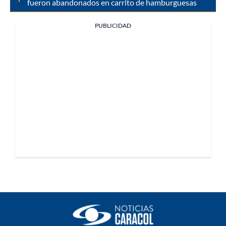
fueron abandonados en carrito de hamburguesas
PUBLICIDAD