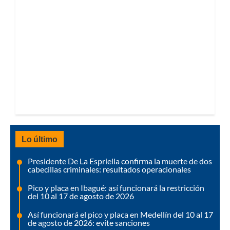
Lo último
Presidente De La Espriella confirma la muerte de dos
cabecillas criminales: resultados operacionales
Pico y placa en Ibagué: así funcionará la restricción
del 10 al 17 de agosto de 2026
Así funcionará el pico y placa en Medellín del 10 al 17
de agosto de 2026: evite sanciones