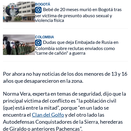
BOGOTÁ
Bebé de 20 meses murió en Bogotá tras
ser víctima de presunto abuso sexual y
violencia física
COLOMBIA
Dudas que deja Embajada de Rusia en
Colombia sobre reclutas enviados como
"carne de cañón" a guerra
Por ahora no hay noticias de los dos menores de 13 y 16
años que desaparecieron en la zona.
Norma Vera, experta en temas de seguridad, dijo que la
principal víctima del conflicto es “la población civil
(que) está entre la mitad”, porque “en un lado se
encuentra el
Clan del Golfo
y del otro lado las
Autodefensas Conquistadores de la Sierra, herederas
de Giraldo o anteriores Pachencas”.