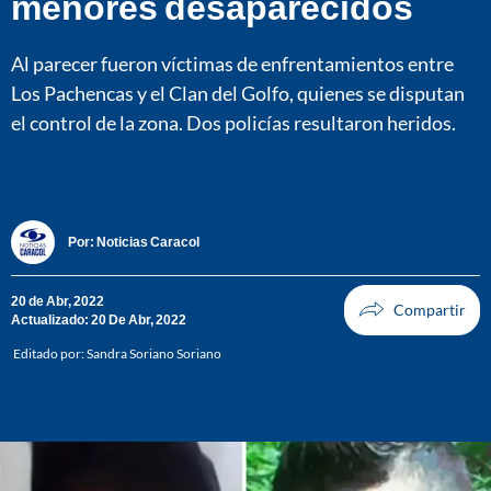
menores desaparecidos
Al parecer fueron víctimas de enfrentamientos entre
Los Pachencas y el Clan del Golfo, quienes se disputan
el control de la zona. Dos policías resultaron heridos.
Por:
Noticias Caracol
20 de Abr, 2022
Actualizado: 20 De Abr, 2022
Editado por:
Sandra Soriano Soriano