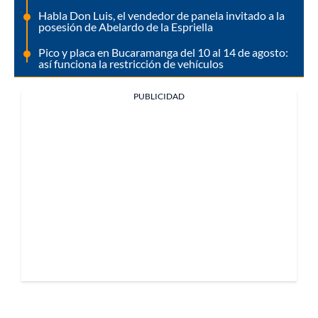
Habla Don Luis, el vendedor de panela invitado a la
posesión de Abelardo de la Espriella
Pico y placa en Bucaramanga del 10 al 14 de agosto:
así funciona la restricción de vehículos
PUBLICIDAD