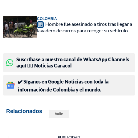
COLOMBIA
Hombre fue asesinado a tiros tras llegar a
lavadero de carros para recoger su vehículo
Suscríbase a nuestro canal de WhatsApp Channels
aquí 👉🏻 Noticias Caracol
✔️ Síganos en Google Noticias con toda la
información de Colombia y el mundo.
Relacionados
Valle
PUBLICIDAD