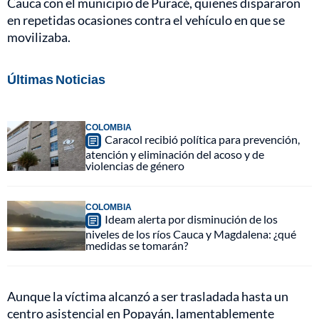
Cauca con el municipio de Puracé, quienes dispararon
en repetidas ocasiones contra el vehículo en que se
movilizaba.
Últimas Noticias
COLOMBIA
Caracol recibió política para prevención,
atención y eliminación del acoso y de
violencias de género
COLOMBIA
Ideam alerta por disminución de los
niveles de los ríos Cauca y Magdalena: ¿qué
medidas se tomarán?
Aunque la víctima alcanzó a ser trasladada hasta un
centro asistencial en Popayán, lamentablemente