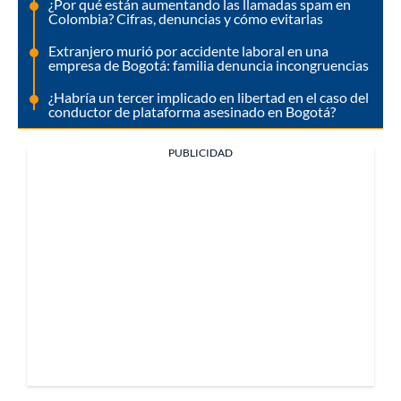
¿Por qué están aumentando las llamadas spam en
Colombia? Cifras, denuncias y cómo evitarlas
Extranjero murió por accidente laboral en una
empresa de Bogotá: familia denuncia incongruencias
¿Habría un tercer implicado en libertad en el caso del
conductor de plataforma asesinado en Bogotá?
PUBLICIDAD