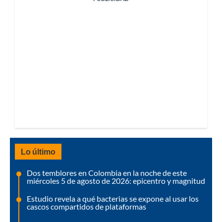
Lo último
Dos temblores en Colombia en la noche de este
miércoles 5 de agosto de 2026: epicentro y magnitud
Estudio revela a qué bacterias se expone al usar los
cascos compartidos de plataformas