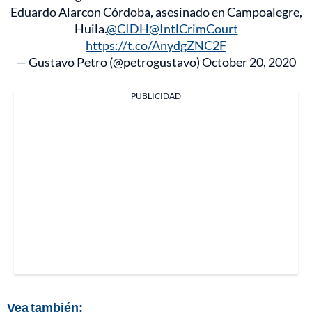
Eduardo Alarcon Córdoba, asesinado en Campoalegre,
Huila.
@CIDH
@IntlCrimCourt
https://t.co/AnydgZNC2F
— Gustavo Petro (@petrogustavo)
October 20, 2020
PUBLICIDAD
Vea también: