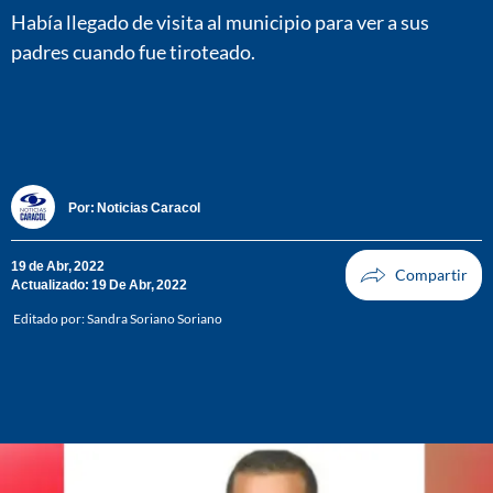
Había llegado de visita al municipio para ver a sus
padres cuando fue tiroteado.
Por:
Noticias Caracol
19 de Abr, 2022
Actualizado: 19 De Abr, 2022
Editado por:
Sandra Soriano Soriano