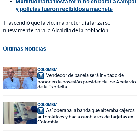
Multitudinaria fiesta terminó en batalla campal
y policías fueron recibidos a machete
Trascendió que la víctima pretendía lanzarse
nuevamente para la Alcaldía de la población.
Últimas Noticias
COLOMBIA
Vendedor de panela será invitado de
honor en la posesión presidencial de Abelardo
de la Espriella
COLOMBIA
Así operaba la banda que alteraba cajeros
automáticos y hacía cambiazos de tarjetas en
Colombia