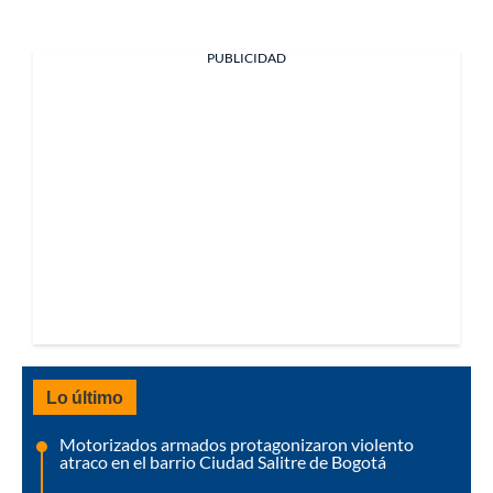
PUBLICIDAD
Lo último
Motorizados armados protagonizaron violento
atraco en el barrio Ciudad Salitre de Bogotá