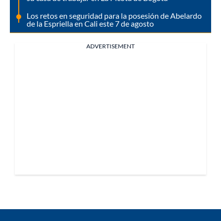
Los retos en seguridad para la posesión de Abelardo
de la Espriella en Cali este 7 de agosto
ADVERTISEMENT