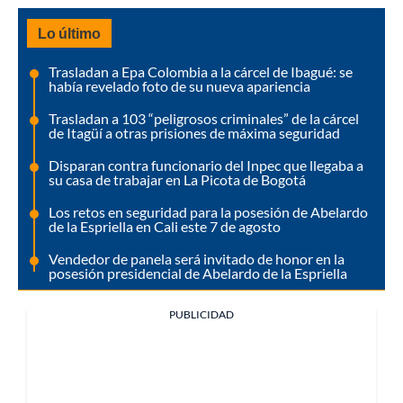
Lo último
Trasladan a Epa Colombia a la cárcel de Ibagué: se
había revelado foto de su nueva apariencia
Trasladan a 103 “peligrosos criminales” de la cárcel
de Itagüí a otras prisiones de máxima seguridad
Disparan contra funcionario del Inpec que llegaba a
su casa de trabajar en La Picota de Bogotá
Los retos en seguridad para la posesión de Abelardo
de la Espriella en Cali este 7 de agosto
Vendedor de panela será invitado de honor en la
posesión presidencial de Abelardo de la Espriella
PUBLICIDAD