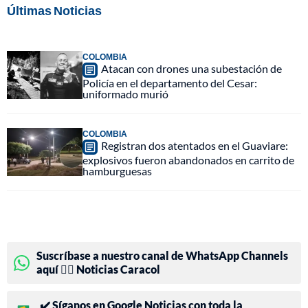
Últimas Noticias
COLOMBIA
Atacan con drones una subestación de
Policía en el departamento del Cesar:
uniformado murió
COLOMBIA
Registran dos atentados en el Guaviare:
explosivos fueron abandonados en carrito de
hamburguesas
Suscríbase a nuestro canal de WhatsApp Channels
aquí 👉🏻 Noticias Caracol
✔️ Síganos en Google Noticias con toda la