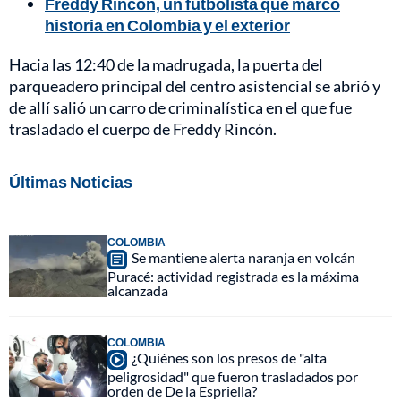
Freddy Rincón, un futbolista que marcó
historia en Colombia y el exterior
Hacia las 12:40 de la madrugada, la puerta del
parqueadero principal del centro asistencial se abrió y
de allí salió un carro de criminalística en el que fue
trasladado el cuerpo de Freddy Rincón.
Últimas Noticias
COLOMBIA
Se mantiene alerta naranja en volcán
Puracé: actividad registrada es la máxima
alcanzada
COLOMBIA
¿Quiénes son los presos de "alta
peligrosidad" que fueron trasladados por
orden de De la Espriella?