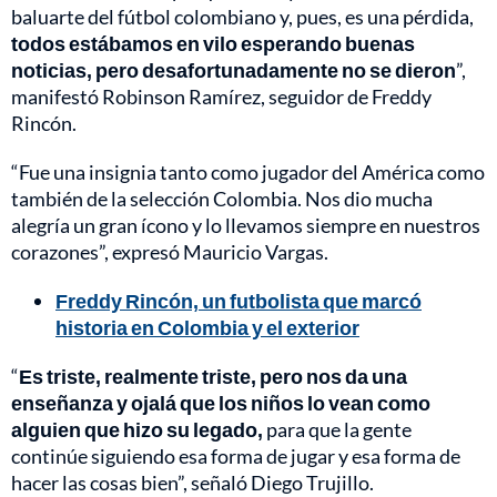
baluarte del fútbol colombiano y, pues, es una pérdida,
todos estábamos en vilo esperando buenas
noticias, pero desafortunadamente no se dieron
”,
manifestó Robinson Ramírez, seguidor de Freddy
Rincón.
“Fue una insignia tanto como jugador del América como
también de la selección Colombia. Nos dio mucha
alegría un gran ícono y lo llevamos siempre en nuestros
corazones”, expresó Mauricio Vargas.
Freddy Rincón, un futbolista que marcó
historia en Colombia y el exterior
“
Es triste, realmente triste, pero nos da una
enseñanza y ojalá que los niños lo vean como
alguien que hizo su legado,
para que la gente
continúe siguiendo esa forma de jugar y esa forma de
hacer las cosas bien”, señaló Diego Trujillo.