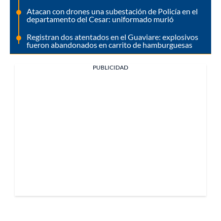
Atacan con drones una subestación de Policía en el
departamento del Cesar: uniformado murió
Registran dos atentados en el Guaviare: explosivos
fueron abandonados en carrito de hamburguesas
PUBLICIDAD