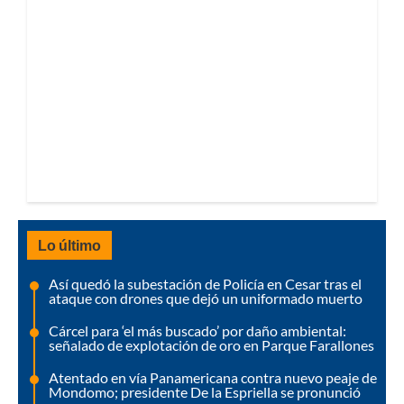
Lo último
Así quedó la subestación de Policía en Cesar tras el
ataque con drones que dejó un uniformado muerto
Cárcel para ‘el más buscado’ por daño ambiental:
señalado de explotación de oro en Parque Farallones
Atentado en vía Panamericana contra nuevo peaje de
Mondomo; presidente De la Espriella se pronunció